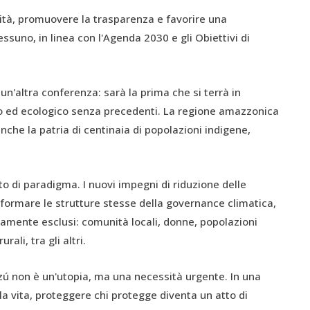
ità, promuovere la trasparenza e favorire una
suno, in linea con l'Agenda 2030 e gli Obiettivi di
n'altra conferenza: sarà la prima che si terrà in
o ed ecologico senza precedenti. La regione amazzonica
nche la patria di centinaia di popolazioni indigene,
di paradigma. I nuovi impegni di riduzione delle
sformare le strutture stesse della governance climatica,
icamente esclusi: comunità locali, donne, popolazioni
ali, tra gli altri.
 non è un'utopia, ma una necessità urgente. In una
la vita, proteggere chi protegge diventa un atto di