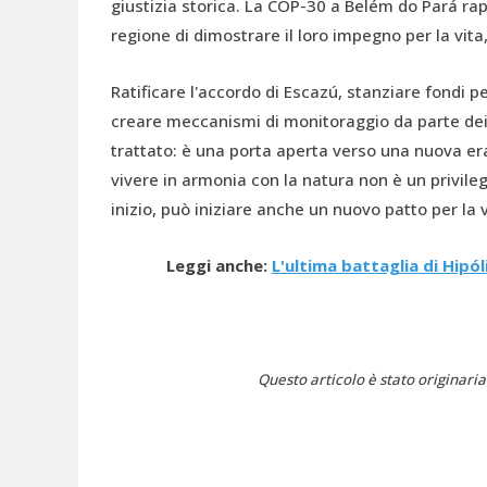
giustizia storica. La COP-30 a Belém do Pará rap
regione di dimostrare il loro impegno per la vita, 
Ratificare l'accordo di Escazú, stanziare fondi p
creare meccanismi di monitoraggio da parte dei 
trattato: è una porta aperta verso una nuova era
vivere in armonia con la natura non è un privileg
inizio, può iniziare anche un nuovo patto per la v
Leggi anche:
L'ultima battaglia di Hipó
Questo articolo è stato originar