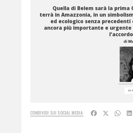
Quella di Belem sarà la prima 
terrà in Amazzonia, in un simbolism
ed ecologico senza precedenti
ancora più importante e urgente 
l'accordo
di
Ma
03 
CONDIVIDI SUI SOCIAL MEDIA: