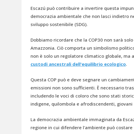
Escazú può contribuire a invertire questa impun
democrazia ambientale che non lasci indietro nes
sviluppo sostenibile (SDG).
Dobbiamo ricordare che la COP30 non sarà solo u
Amazzonia. Ciò comporta un simbolismo politic
non è solo un regolatore climatico globale, ma a
custodi ancestrali dell'equilibrio ecologico
.
Questa COP può e deve segnare un cambiamento 
emissioni non sono sufficienti. È necessario tra
includendo le voci di coloro che sono stati stor
indigene, quilombola e afrodiscendenti, giovani rur
La democrazia ambientale immaginata da Escazú
regione in cui difendere l'ambiente può costare 