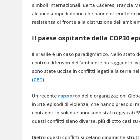
simboli internazionali. Berta Cáceres, Franci
alcuni esempi di donne che hanno ottenuto rico
resistenza di fronte alla distruzione dell'ambien
Il paese ospitante della COP30 ep
Il Brasile è un caso paradigmatico. Nello stato d
contro i difensori dell'ambiente ha raggiunto liv
sono state uccise in conflitti legati alla terra 
(
CPT
).
Un recente
rapporto
delle organizzazioni Globa
in 318 episodi di violenza, che hanno preso di mi
contadini. In soli due anni sono stati registrati 
questi conflitti siano diverse, più di otto casi su
Dietro questi conflitti si celano dinamiche strutt