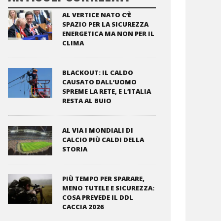
AL VERTICE NATO C’È
SPAZIO PER LA SICUREZZA
ENERGETICA MA NON PER IL
CLIMA
BLACKOUT: IL CALDO
CAUSATO DALL’UOMO
SPREME LA RETE, E L’ITALIA
RESTA AL BUIO
AL VIA I MONDIALI DI
CALCIO PIÙ CALDI DELLA
STORIA
PIÙ TEMPO PER SPARARE,
MENO TUTELE E SICUREZZA:
COSA PREVEDE IL DDL
CACCIA 2026