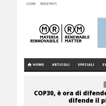
LOGIN
REGISTRATI
HOME
ARTICOLI
SPECIALI
E
COP30, è ora di difend
difende il 