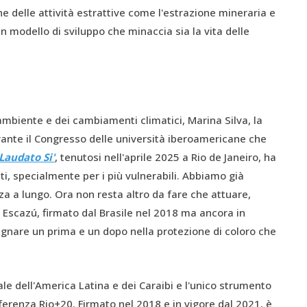
e delle attività estrattive come l'estrazione mineraria e
n modello di sviluppo che minaccia sia la vita delle
'ambiente e dei cambiamenti climatici, Marina Silva, la
ante il Congresso delle università iberoamericane che
Laudato Si'
, tenutosi nell'aprile 2025 a Rio de Janeiro, ha
i, specialmente per i più vulnerabili. Abbiamo già
a a lungo. Ora non resta altro da fare che attuare,
i Escazú, firmato dal Brasile nel 2018 ma ancora in
egnare un prima e un dopo nella protezione di coloro che
le dell'America Latina e dei Caraibi e l'unico strumento
ferenza Rio+20. Firmato nel 2018 e in vigore dal 2021, è