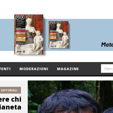
VENTI
MODERAZIONI
MAGAZINE
EDITORIALI
ere chi
pianeta