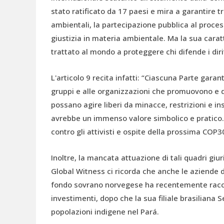
stato ratificato da 17 paesi e mira a garantire t
ambientali, la partecipazione pubblica al proces
giustizia in materia ambientale. Ma la sua caratt
trattato al mondo a proteggere chi difende i dir
L'articolo 9 recita infatti: “Ciascuna Parte gara
gruppi e alle organizzazioni che promuovono e d
possano agire liberi da minacce, restrizioni e ins
avrebbe un immenso valore simbolico e pratico. Es
contro gli attivisti e ospite della prossima COP3
Inoltre, la mancata attuazione di tali quadri giur
Global Witness ci ricorda che anche le aziende 
fondo sovrano norvegese ha recentemente racco
investimenti, dopo che la sua filiale brasiliana S
popolazioni indigene nel Pará.