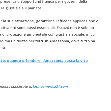
presenta un'opportunità unica per i governi della
la giustizia e il pianeta.
er la sua attuazione, garantirne l'efficace applicazione e
cittadini sono passi essenziali. Escazú non è solo un
 di protezione ambientale con giustizia sociale, in cui
io ma un diritto per tutti. In Amazzonia, dove tutto ha
ita.
lito: quando difendere l'Amazzonia costa la vita
iamente pubblicato su
latinoamerica21.com