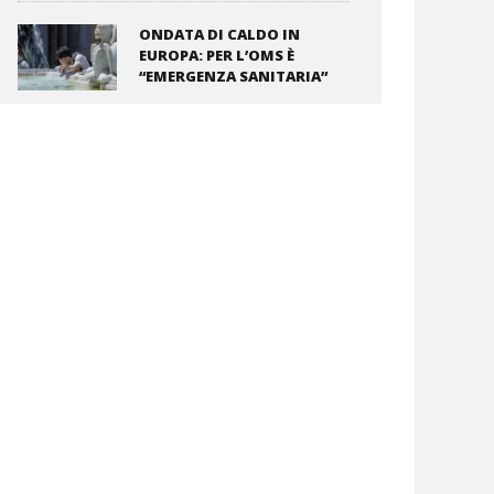
ONDATA DI CALDO IN
EUROPA: PER L’OMS È
“EMERGENZA SANITARIA”