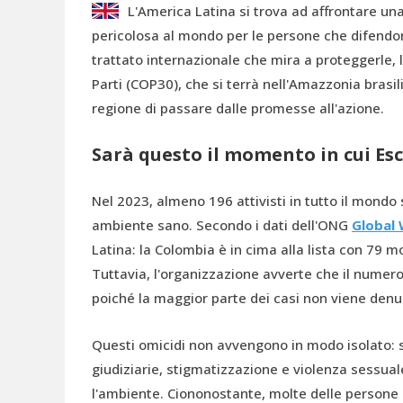
L'America Latina si trova ad affrontare una
pericolosa al mondo per le persone che difendono
trattato internazionale che mira a proteggerle, l
Parti (COP30), che si terrà nell'Amazzonia brasil
regione di passare dalle promesse all'azione.
Sarà questo il momento in cui Es
Nel 2023, almeno 196 attivisti in tutto il mondo so
ambiente sano. Secondo i dati dell'ONG
Global 
Latina: la Colombia è in cima alla lista con 79 m
Tuttavia, l'organizzazione avverte che il numero
poiché la maggior parte dei casi non viene denu
Questi omicidi non avvengono in modo isolato:
giudiziarie, stigmatizzazione e violenza sessual
l'ambiente. Ciononostante, molte delle persone i