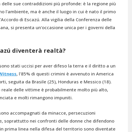
 delle sue contraddizioni più profonde: è la regione più
 l'ambiente, ma è anche il luogo in cui è nato il primo
'Accordo di Escazú. Alla vigilia della Conferenza delle
iana, si presenta un'occasione unica per i governi della
cazú diventerà realtà?
no stati uccisi per aver difeso la terra e il diritto a un
Witness
, l'85% di questi crimini è avvenuto in America
orti, seguita da Brasile (25), Honduras e Messico (18).
 reale delle vittime è probabilmente molto più alto,
nciata e molti rimangono impuniti.
 sono accompagnati da minacce, persecuzioni
e, soprattutto nei confronti delle donne che difendono
n prima linea nella difesa del territorio sono diventate