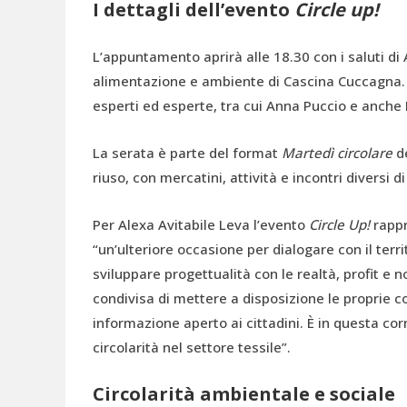
I dettagli dell’evento
Circle up!
L’appuntamento aprirà alle 18.30 con i saluti di 
alimentazione e ambiente di Cascina Cuccagna. S
esperti ed esperte, tra cui Anna Puccio e anch
La serata è parte del format
Martedì circolare
de
riuso, con mercatini, attività e incontri diversi 
Per Alexa Avitabile Leva l’evento
Circle Up!
rappr
“un’ulteriore occasione per dialogare con il terri
sviluppare progettualità con le realtà, profit e no
condivisa di mettere a disposizione le propri
informazione aperto ai cittadini. È in questa co
circolarità nel settore tessile”.
Circolarità ambientale e sociale