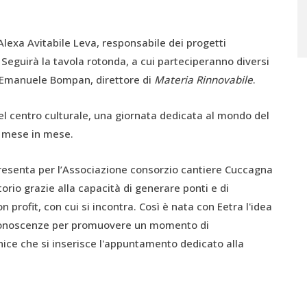
Alexa Avitabile Leva, responsabile dei progetti
eguirà la tavola rotonda, a cui parteciperanno diversi
e Emanuele Bompan, direttore di
Materia Rinnovabile
.
l centro culturale, una giornata dedicata al mondo del
di mese in mese.
esenta per l’Associazione consorzio cantiere Cuccagna
torio grazie alla capacità di generare ponti e di
n profit, con cui si incontra. Così è nata con Eetra l'idea
e conoscenze per promuovere un momento di
rnice che si inserisce l'appuntamento dedicato alla