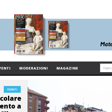
VENTI
MODERAZIONI
MAGAZINE
EVENTI
rcolare
vento a