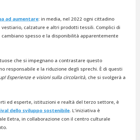
ua ad aumentare
: in media, nel 2022 ogni cittadino
estiario, calzature e altri prodotti tessili. Complici di
 cambiano spesso e la disponibilità apparentemente
rtuose che si impegnano a contrastare questo
 responsabile e la riduzione degli sprechi. È di questi
up! Esperienze e visioni sulla circolarità
, che si svolgerà a
i ed esperte, istituzioni e realtà del terzo settore, è
ival dello sviluppo sostenibile
. L’iniziativa è
e Eetra, in collaborazione con il centro culturale
nto.