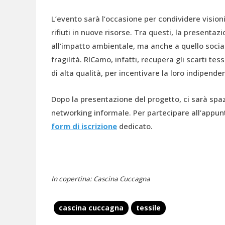
L’evento sarà l’occasione per condividere vision
rifiuti in nuove risorse. Tra questi, la presenta
all’impatto ambientale, ma anche a quello social
fragilità. RICamo, infatti, recupera gli scarti te
di alta qualità, per incentivare la loro indipen
Dopo la presentazione del progetto, ci sarà sp
networking informale. Per partecipare all’appun
form di iscrizione
dedicato.
In copertina: Cascina Cuccagna
cascina cuccagna
tessile