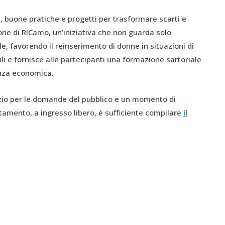
i, buone pratiche e progetti per trasformare scarti e
zione di RICamo, un’iniziativa che non guarda solo
e, favorendo il reinserimento di donne in situazioni di
ssili e fornisce alle partecipanti una formazione sartoriale
denza economica.
azio per le domande del pubblico e un momento di
tamento, a ingresso libero, è sufficiente compilare
il