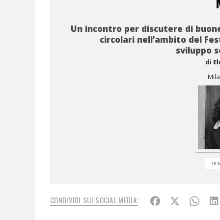
Un incontro per discutere di buon
circolari nell’ambito del Fes
sviluppo s
di
E
Mil
19 
CONDIVIDI SUI SOCIAL MEDIA: