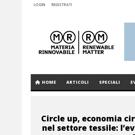
LOGIN
REGISTRATI
HOME
ARTICOLI
SPECIALI
E
Circle up, economia ci
nel settore tessile: l’e