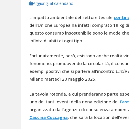
Aggiungi al calendario
L’impatto ambientale del settore tessile
contin
dell’Unione Europea ha infatti comprato 19 kg di v
questo consumo insostenibile sono le mode che
infinta di abiti di ogni tipo.
Fortunatamente, però, esistono anche realtà vi
fenomeno, promuovendo la circolarità, il consumo
esempi positivi che si parlerà all’incontro
Circle 
Milano martedì 20 maggio 2025.
La tavola rotonda, a cui prenderanno parte espert
uno dei tanti eventi della nona edizione del
Fest
organizzata dall’agenzia di consulenza ambiental
Cascina Cuccagna
, che sarà la location dell’eve