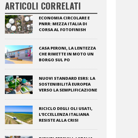
ARTICOLI CORRELATI
ECONOMIA CIRCOLARE E
PNRR: MEZZA ITALIA DI
CORSA AL FOTOFINISH
CASA PERONI, LA LENTEZZA
CHE RIMETTE IN MOTO UN
BORGO SUL PO
NUOVI STANDARD ESRS: LA
SOSTENIBILITÀ EUROPEA
VERSO LA SEMPLIFICAZIONE
RICICLO DEGLI OLI USATI,
L’ECCELLENZA ITALIANA
RESISTE ALLA CRISI