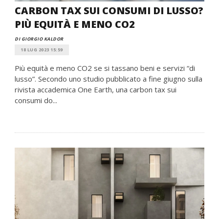
CARBON TAX SUI CONSUMI DI LUSSO?
PIÙ EQUITÀ E MENO CO2
DI GIORGIO KALDOR
18 LUG 2023 15:59
Più equità e meno CO2 se si tassano beni e servizi “di
lusso”. Secondo uno studio pubblicato a fine giugno sulla
rivista accademica One Earth, una carbon tax sui
consumi do...