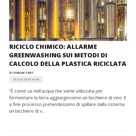
RICICLO CHIMICO: ALLARME
GREENWASHING SUI METODI DI
CALCOLO DELLA PLASTICA RICICLATA
DI SIMONE FANT
20 LUG 2023 16:55
“È come se nell’acqua che viene utilizzata per
fermentare la birra aggiungessimo un bicchiere di vino. E
a fine processo pretendessimo di spillare dalla cisterna
un bicchiere di v...