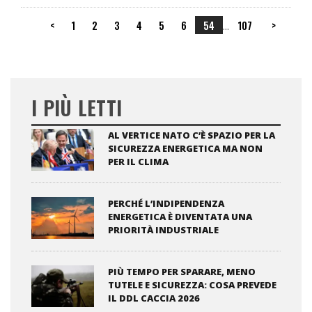
<
1
2
3
4
5
6
54
107
>
...
I PIÙ LETTI
AL VERTICE NATO C’È SPAZIO PER LA
SICUREZZA ENERGETICA MA NON
PER IL CLIMA
PERCHÉ L’INDIPENDENZA
ENERGETICA È DIVENTATA UNA
PRIORITÀ INDUSTRIALE
PIÙ TEMPO PER SPARARE, MENO
TUTELE E SICUREZZA: COSA PREVEDE
IL DDL CACCIA 2026