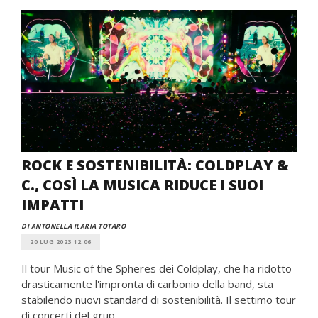
ROCK E SOSTENIBILITÀ: COLDPLAY &
C., COSÌ LA MUSICA RIDUCE I SUOI
IMPATTI
DI ANTONELLA ILARIA TOTARO
20 LUG 2023 12:06
Il tour Music of the Spheres dei Coldplay, che ha ridotto
drasticamente l'impronta di carbonio della band, sta
stabilendo nuovi standard di sostenibilità. Il settimo tour
di concerti del grup...