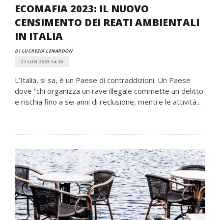
ECOMAFIA 2023: IL NUOVO
CENSIMENTO DEI REATI AMBIENTALI
IN ITALIA
DI LUCREZIA LENARDON
21 LUG 2023 14:30
L’Italia, si sa, è un Paese di contraddizioni. Un Paese
dove “chi organizza un rave illegale commette un delitto
e rischia fino a sei anni di reclusione, mentre le attività...