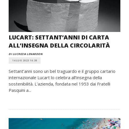
LUCART: SETTANT’ANNI DI CARTA
ALL’INSEGNA DELLA CIRCOLARITÀ
DI LUCREZIA LENARDON
14 LUG 2023 16:38
Settant’anni sono un bel traguardo e il gruppo cartario
internazionale Lucart lo celebra all’insegna della
sostenibilità. L’azienda, fondata nel 1953 dai Fratelli
Pasquini a...