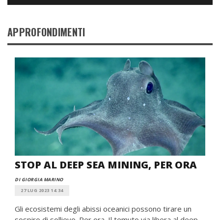
APPROFONDIMENTI
STOP AL DEEP SEA MINING, PER ORA
DI GIORGIA MARINO
27 LUG 2023 14:34
Gli ecosistemi degli abissi oceanici possono tirare un
sospiro di sollievo. Per ora. Il temuto via libera al deep