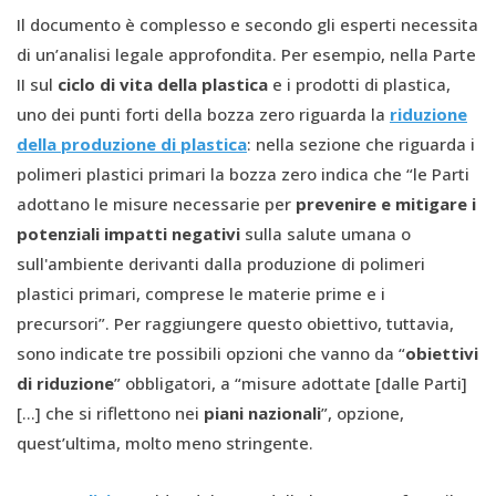
Il documento è complesso e secondo gli esperti necessita
di un’analisi legale approfondita. Per esempio, nella Parte
II sul
ciclo di vita della plastica
e i prodotti di plastica,
uno dei punti forti della bozza zero riguarda la
riduzione
della produzione di plastica
: nella sezione che riguarda i
polimeri plastici primari la bozza zero indica che “le Parti
adottano le misure necessarie per
prevenire e mitigare i
potenziali impatti negativi
sulla salute umana o
sull'ambiente derivanti dalla produzione di polimeri
plastici primari, comprese le materie prime e i
precursori”. Per raggiungere questo obiettivo, tuttavia,
sono indicate tre possibili opzioni che vanno da “
obiettivi
di riduzione
” obbligatori, a “misure adottate [dalle Parti]
[…] che si riflettono nei
piani nazionali
”, opzione,
quest’ultima, molto meno stringente.