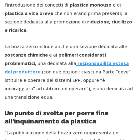
l’introduzione dei concetti di
plastica monouso
e di
plastica a vita breve
che non erano prima presenti; la
sezione dedicata alla promozione di
riduzione, riutilizzo
e ricarica
.
La bozza zero include anche una sezione dedicata alle
sostanze chimiche
e ai
polimeri considerati
problematici
, una dedicata alla
r
esponsabilità
e
stesa
del
p
roduttore
(con due opzioni: ciascuna Parte “deve”
istituire e operare dei sistemi EPR, oppure “è
incoraggiata” ad istituire ed operare”), e una dedicata ad
una transizione equa.
Un punto di svolta per porre fine
all’inquinamento da plastica
"La pubblicazione della bozza zero rappresenta un