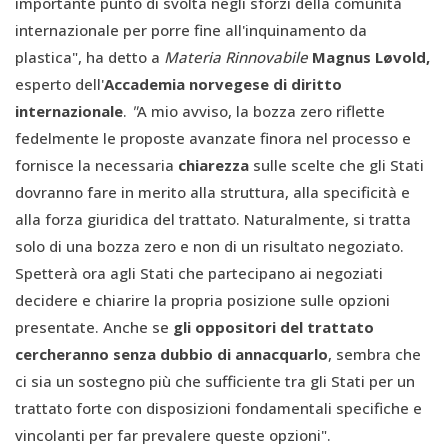
importante punto di svolta negli sforzi della comunità
internazionale per porre fine all'inquinamento da
plastica", ha detto a
Materia Rinnovabile
Magnus Løvold,
esperto dell'
Accademia norvegese di diritto
internazionale
.
"
A mio avviso, la bozza zero riflette
fedelmente le proposte avanzate finora nel processo e
fornisce la necessaria
chiarezza
sulle scelte che gli Stati
dovranno fare in merito alla struttura, alla specificità e
alla forza giuridica del trattato. Naturalmente, si tratta
solo di una bozza zero e non di un risultato negoziato.
Spetterà ora agli Stati che partecipano ai negoziati
decidere e chiarire la propria posizione sulle opzioni
presentate. Anche se
gli oppositori del trattato
cercheranno senza dubbio di annacquarlo
, sembra che
ci sia un sostegno più che sufficiente tra gli Stati per un
trattato forte con disposizioni fondamentali specifiche e
vincolanti per far prevalere queste opzioni".