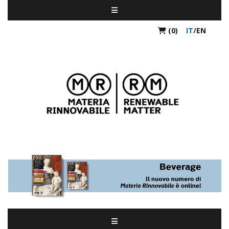
(0)
IT
/
EN