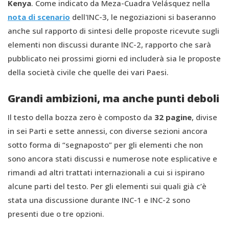
Kenya
. Come indicato da Meza-Cuadra Velásquez nella
nota di scenario
dell'INC-3, le negoziazioni si baseranno
anche sul rapporto di sintesi delle proposte ricevute sugli
elementi non discussi durante INC-2, rapporto che sarà
pubblicato nei prossimi giorni ed includerà sia le proposte
della società civile che quelle dei vari Paesi.
Grandi ambizioni, ma anche punti deboli
Il testo della bozza zero è composto da
32 pagine
, divise
in sei Parti e sette annessi, con diverse sezioni ancora
sotto forma di “segnaposto” per gli elementi che non
sono ancora stati discussi e numerose note esplicative e
rimandi ad altri trattati internazionali a cui si ispirano
alcune parti del testo. Per gli elementi sui quali già c’è
stata una discussione durante INC-1 e INC-2 sono
presenti due o tre opzioni.