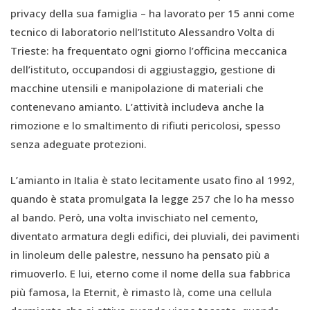
privacy della sua famiglia – ha lavorato per 15 anni come
tecnico di laboratorio nell’Istituto Alessandro Volta di
Trieste: ha frequentato ogni giorno l’officina meccanica
dell’istituto, occupandosi di aggiustaggio, gestione di
macchine utensili e manipolazione di materiali che
contenevano amianto. L’attività includeva anche la
rimozione e lo smaltimento di rifiuti pericolosi, spesso
senza adeguate protezioni.
L’amianto in Italia è stato lecitamente usato fino al 1992,
quando è stata promulgata la legge 257 che lo ha messo
al bando. Però, una volta invischiato nel cemento,
diventato armatura degli edifici, dei pluviali, dei pavimenti
in linoleum delle palestre, nessuno ha pensato più a
rimuoverlo. E lui, eterno come il nome della sua fabbrica
più famosa, la Eternit, è rimasto là, come una cellula