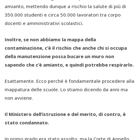
amianto, mettendo dunque a rischio la salute di più di
350.000 studenti e circa 50.000 lavoratori tra corpo
docenti e amministrativi scolastici.
Inoltre, se non abbiamo la mappa della
contaminazione, c’è il rischio che anche chi si occupa
della manutenzione possa bucare un muro non
sapendo che c’è amianto, e quindi potrebbe respirarlo.
Esattamente. Ecco perché è fondamentale procedere alla
mappatura delle scuole. Lo stiamo dicendo da anni ma
non avviene.
Il Ministero dell’istruzione e del merito, di contro, è
stato condannato.
In primo grado era stato assolto, ma la Corte di Appello