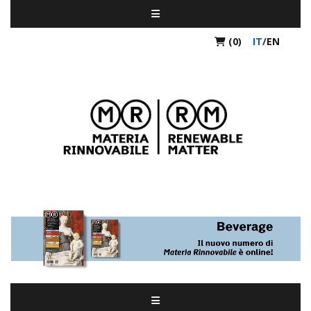
(0)
IT
/
EN