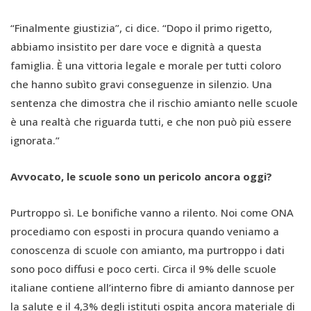
“Finalmente giustizia”, ci dice. “Dopo il primo rigetto,
abbiamo insistito per dare voce e dignità a questa
famiglia. È una vittoria legale e morale per tutti coloro
che hanno subìto gravi conseguenze in silenzio. Una
sentenza che dimostra che il rischio amianto nelle scuole
è una realtà che riguarda tutti, e che non può più essere
ignorata.”
Avvocato, le scuole sono un pericolo ancora oggi?
Purtroppo sì. Le bonifiche vanno a rilento. Noi come ONA
procediamo con esposti in procura quando veniamo a
conoscenza di scuole con amianto, ma purtroppo i dati
sono poco diffusi e poco certi. Circa il 9% delle scuole
italiane contiene all’interno fibre di amianto dannose per
la salute e il 4,3% degli istituti ospita ancora materiale di