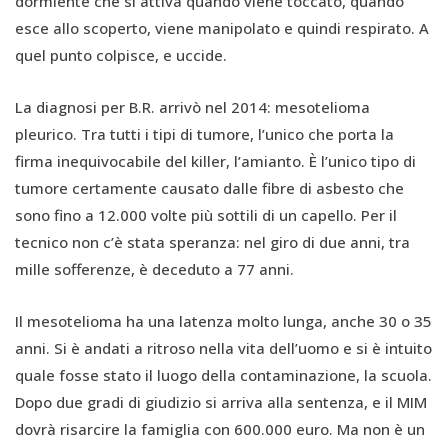
dormiente che si attiva quando viene toccato, quando
esce allo scoperto, viene manipolato e quindi respirato. A
quel punto colpisce, e uccide.
La diagnosi per B.R. arrivò nel 2014: mesotelioma
pleurico. Tra tutti i tipi di tumore, l’unico che porta la
firma inequivocabile del killer, l’amianto. È l’unico tipo di
tumore certamente causato dalle fibre di asbesto che
sono fino a 12.000 volte più sottili di un capello. Per il
tecnico non c’è stata speranza: nel giro di due anni, tra
mille sofferenze, è deceduto a 77 anni.
Il mesotelioma ha una latenza molto lunga, anche 30 o 35
anni. Si è andati a ritroso nella vita dell’uomo e si è intuito
quale fosse stato il luogo della contaminazione, la scuola.
Dopo due gradi di giudizio si arriva alla sentenza, e il MIM
dovrà risarcire la famiglia con 600.000 euro. Ma non è un