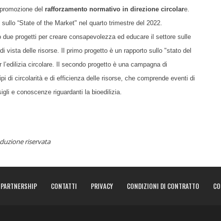
 promozione del
rafforzamento normativo in direzione circolar
e.
o sullo “State of the Market" nel quarto trimestre del 2022.
ndo due progetti per creare consapevolezza ed educare il settore sulle
i vista delle risorse. Il primo progetto è un rapporto sullo "stato del
er l’edilizia circolare. Il secondo progetto è una campagna di
i di circolarità e di efficienza delle risorse, che comprende eventi di
igli e conoscenze riguardanti la bioedilizia.
duzione riservata
PARTNERSHIP
CONTATTI
PRIVACY
CONDIZIONI DI CONTRATTO
CO