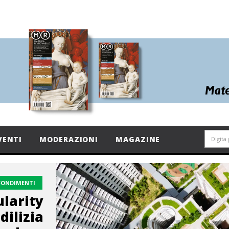
VENTI
MODERAZIONI
MAGAZINE
FONDIMENTI
ularity
dilizia