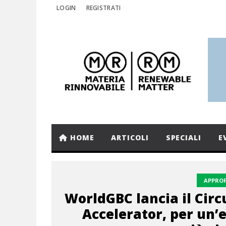
LOGIN
REGISTRATI
HOME
ARTICOLI
SPECIALI
E
APPRO
WorldGBC lancia il Circ
Accelerator, per un’e