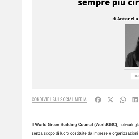
sempre più ci
di
Antonella 
06 
CONDIVIDI SUI SOCIAL MEDIA:
Il
World Green Building Council (WorldGBC)
, network gl
senza scopo di lucro costituite da imprese e organizzazioni c