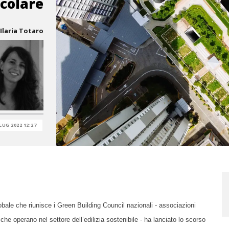
rcolare
Ilaria Totaro
LUG 2022 12:27
obale che riunisce i Green Building Council
nazionali -
associazioni
he operano nel settore dell’edilizia sostenibile - ha lanciato lo scorso