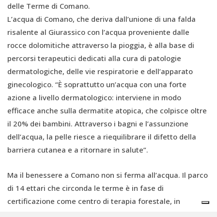
delle Terme di Comano.
L’acqua di Comano, che deriva dall’unione di una falda
risalente al Giurassico con l’acqua proveniente dalle
rocce dolomitiche attraverso la pioggia, è alla base di
percorsi terapeutici dedicati alla cura di patologie
dermatologiche, delle vie respiratorie e dell’apparato
ginecologico. “È soprattutto un’acqua con una forte
azione a livello dermatologico: interviene in modo
efficace anche sulla dermatite atopica, che colpisce oltre
il 20% dei bambini. Attraverso i bagni e l’assunzione
dell’acqua, la pelle riesce a riequilibrare il difetto della
barriera cutanea e a ritornare in salute”.
Ma il benessere a Comano non si ferma all’acqua. Il parco
di 14 ettari che circonda le terme è in fase di
certificazione come centro di terapia forestale, in
collaborazione con il CNR. “Stiamo monitorando i