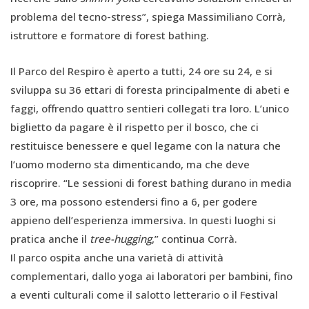
problema del tecno-stress”, spiega Massimiliano Corrà,
istruttore e formatore di forest bathing.
Il Parco del Respiro è aperto a tutti, 24 ore su 24, e si
sviluppa su 36 ettari di foresta principalmente di abeti e
faggi, offrendo quattro sentieri collegati tra loro. L’unico
biglietto da pagare è il rispetto per il bosco, che ci
restituisce benessere e quel legame con la natura che
l’uomo moderno sta dimenticando, ma che deve
riscoprire. “Le sessioni di forest bathing durano in media
3 ore, ma possono estendersi fino a 6, per godere
appieno dell’esperienza immersiva. In questi luoghi si
pratica anche il
tree-hugging
,” continua Corrà.
Il parco ospita anche una varietà di attività
complementari, dallo yoga ai laboratori per bambini, fino
a eventi culturali come il salotto letterario o il Festival