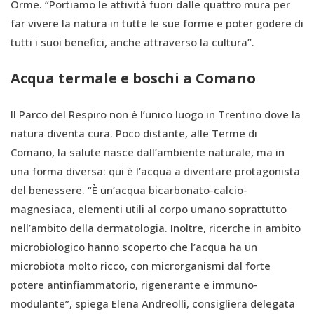
Orme. “Portiamo le attività fuori dalle quattro mura per
far vivere la natura in tutte le sue forme e poter godere di
tutti i suoi benefici, anche attraverso la cultura”.
Acqua termale e boschi a Comano
Il Parco del Respiro non è l’unico luogo in Trentino dove la
natura diventa cura. Poco distante, alle Terme di
Comano, la salute nasce dall’ambiente naturale, ma in
una forma diversa: qui è l’acqua a diventare protagonista
del benessere. “È un’acqua bicarbonato-calcio-
magnesiaca, elementi utili al corpo umano soprattutto
nell’ambito della dermatologia. Inoltre, ricerche in ambito
microbiologico hanno scoperto che l’acqua ha un
microbiota molto ricco, con microrganismi dal forte
potere antinfiammatorio, rigenerante e immuno-
modulante”, spiega Elena Andreolli, consigliera delegata