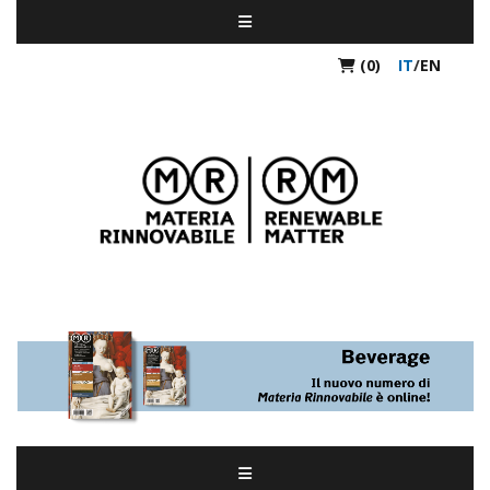
(0)
IT
/
EN