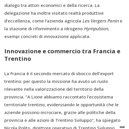
dialogo tra attori economici e della ricerca. La
delegazione ha inoltre visitato realtà produttive
d’eccellenza, come l’azienda agricola
Les Vergers Penin
e
la stazione di rifornimento a idrogeno
Hympulsion
,
esempi concreti di innovazione applicata.
Innovazione e commercio tra Francia e
Trentino
La Francia è il secondo mercato di sbocco dell’export
trentino: per questo la missione ha avuto un ruolo
rilevante nella valorizzazione del territorio della
provincia. “A Lione abbiamo raccontato l’ecosistema
territoriale trentino, evidenziando le opportunità che le
aziende possono incrociare, grazie alle politiche della
provincia e alle azioni di Trentino Sviluppo”, ha spiegato
Nicola Polito, direttore operativo di Trentino Sviluppo.