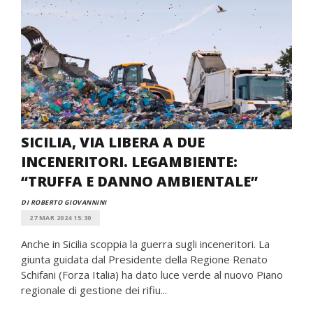
SICILIA, VIA LIBERA A DUE
INCENERITORI. LEGAMBIENTE:
“TRUFFA E DANNO AMBIENTALE”
DI ROBERTO GIOVANNINI
27 MAR 2024 15:30
Anche in Sicilia scoppia la guerra sugli inceneritori. La
giunta guidata dal Presidente della Regione Renato
Schifani (Forza Italia) ha dato luce verde al nuovo Piano
regionale di gestione dei rifiu...