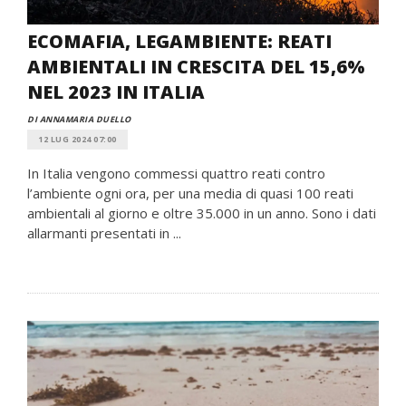
ECOMAFIA, LEGAMBIENTE: REATI
AMBIENTALI IN CRESCITA DEL 15,6%
NEL 2023 IN ITALIA
DI ANNAMARIA DUELLO
12 LUG 2024 07:00
In Italia vengono commessi quattro reati contro
l’ambiente ogni ora, per una media di quasi 100 reati
ambientali al giorno e oltre 35.000 in un anno. Sono i dati
allarmanti presentati in ...