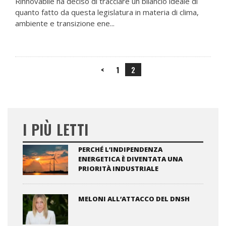
Rinnovabile ha deciso di tracciare un bilancio ideale di
quanto fatto da questa legislatura in materia di clima,
ambiente e transizione ene...
<
1
2
I PIÙ LETTI
PERCHÉ L’INDIPENDENZA
ENERGETICA È DIVENTATA UNA
PRIORITÀ INDUSTRIALE
MELONI ALL’ATTACCO DEL DNSH