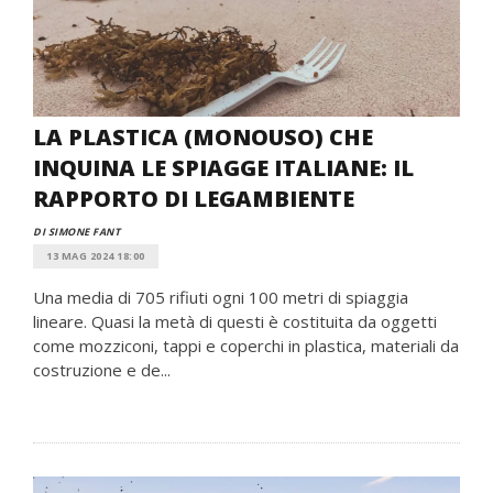
LA PLASTICA (MONOUSO) CHE
INQUINA LE SPIAGGE ITALIANE: IL
RAPPORTO DI LEGAMBIENTE
DI SIMONE FANT
13 MAG 2024 18:00
Una media di 705 rifiuti ogni 100 metri di spiaggia
lineare. Quasi la metà di questi è costituita da oggetti
come mozziconi, tappi e coperchi in plastica, materiali da
costruzione e de...