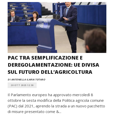
PAC TRA SEMPLIFICAZIONE E
DEREGOLAMENTAZIONE: UE DIVISA
SUL FUTURO DELL’AGRICOLTURA
DI ANTONELLA ILARIA TOTARO
20 OTT 2025 12:30
Il Parlamento europeo ha approvato mercoledì 8
ottobre la sesta modifica della Politica agricola comune
(PAC) dal 2021, aprendo la strada a un nuovo pacchetto
di misure presentato come &...