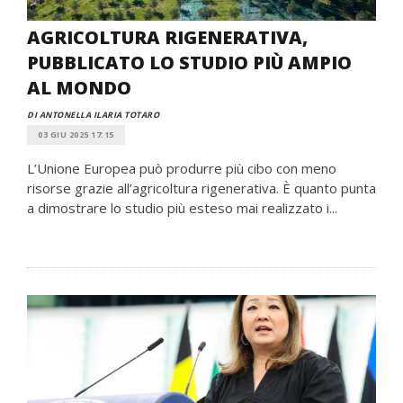
AGRICOLTURA RIGENERATIVA,
PUBBLICATO LO STUDIO PIÙ AMPIO
AL MONDO
DI ANTONELLA ILARIA TOTARO
03 GIU 2025 17:15
L’Unione Europea può produrre più cibo con meno
risorse grazie all’agricoltura rigenerativa. È quanto punta
a dimostrare lo studio più esteso mai realizzato i...