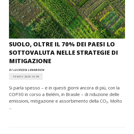
SUOLO, OLTRE IL 70% DEI PAESI LO
SOTTOVALUTA NELLE STRATEGIE DI
MITIGAZIONE
DI LUCREZIA LENARDON
19 NOV 2025 16:30
Si parla spesso – e in questi giorni ancora di più, con la
COP30 in corso a Belém, in Brasile – di riduzione delle
emissioni, mitigazione e assorbimento della CO₂. Molto
...