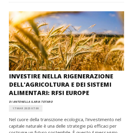
INVESTIRE NELLA RIGENERAZIONE
DELL'AGRICOLTURA E DEI SISTEMI
ALIMENTARI: RFSI EUROPE
DI ANTONELLA ILARIA TOTARO
17 MAR 2025 07:00
Nel cuore della transizione ecologica, l'investimento nel
capitale naturale è una delle strategie più efficaci per
costruire un futuro sostenibile. È questo il messaggio