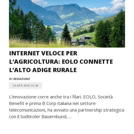
INTERNET VELOCE PER
L’AGRICOLTURA: EOLO CONNETTE
L’ALTO ADIGE RURALE
DI REDAZIONE
24 APR 2025 15:30
L’innovazione corre anche tra i filari. EOLO, Società
Benefit e prima B Corp italiana nel settore
telecomunicazioni, ha avviato una partnership strategica
con il Sudtiroler Bauernbund, ...