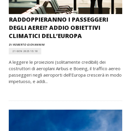
RADDOPPIERANNO I PASSEGGERI
DEGLI AEREI? ADDIO OBIETTIVI
CLIMATICI DELL’EUROPA
DI ROBERTO GIOVANNINI
21 GEN 2025 15:18
A leggere le proiezioni (solitamente credibili) dei
costruttori di aeroplani Airbus e Boeing, il traffico aereo
passeggeri negli aeroporti dell’Europa crescerà in modo
impetuoso, e addi...