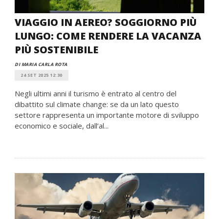
VIAGGIO IN AEREO? SOGGIORNO PIÙ
LUNGO: COME RENDERE LA VACANZA
PIÙ SOSTENIBILE
DI MARIA CARLA ROTA
24 SET 2025 12:30
Negli ultimi anni il turismo è entrato al centro del
dibattito sul climate change: se da un lato questo
settore rappresenta un importante motore di sviluppo
economico e sociale, dall’al...