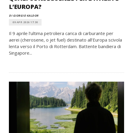
L’EUROPA?
DI GIORGIO KALDOR
09 APR 2026 17:30
Il 9 aprile l’ultima petroliera carica di carburante per
aerei (cherosene, o jet fuel) destinato all’Europa scivola
lenta verso il Porto di Rotterdam. Battente bandiera di
Singapore...