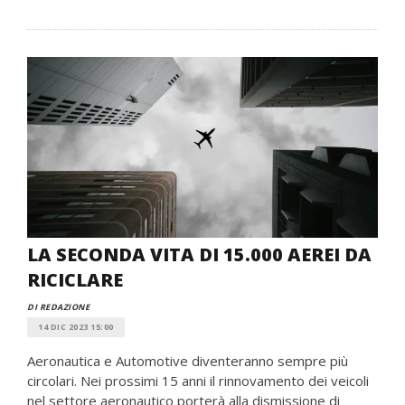
LA SECONDA VITA DI 15.000 AEREI DA
RICICLARE
DI REDAZIONE
14 DIC 2023 15:00
Aeronautica e Automotive diventeranno sempre più
circolari. Nei prossimi 15 anni il rinnovamento dei veicoli
nel settore aeronautico porterà alla dismissione di