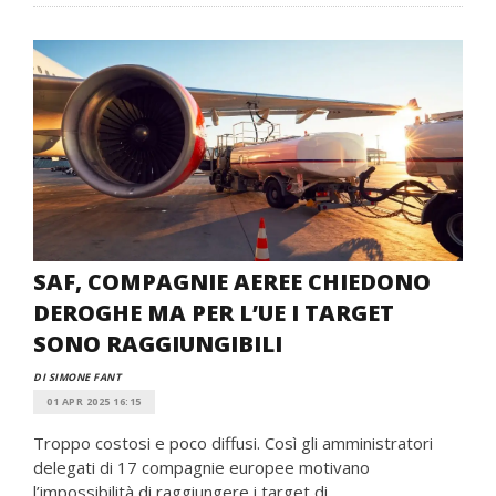
SAF, COMPAGNIE AEREE CHIEDONO
DEROGHE MA PER L’UE I TARGET
SONO RAGGIUNGIBILI
DI SIMONE FANT
01 APR 2025 16:15
Troppo costosi e poco diffusi. Così gli amministratori
delegati di 17 compagnie europee motivano
l’impossibilità di raggiungere i target di