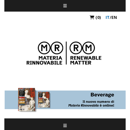
(0)
IT
/
EN