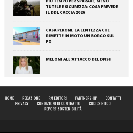
PIÙ TEMPO PER SPARARE, MENO
TUTELE E SICUREZZA: COSA PREVEDE
IL DDL CACCIA 2026
CASA PERONI, LA LENTEZZA CHE
RIMETTE IN MOTO UN BORGO SUL
PO
MELONI ALL’ATTACCO DEL DNSH
HOME
REDAZIONE
RM EDITORI
PARTNERSHIP
CONTATTI
PRIVACY
CONDIZIONI DI CONTRATTO
CODICE ETICO
REPORT SOSTENIBILITÀ