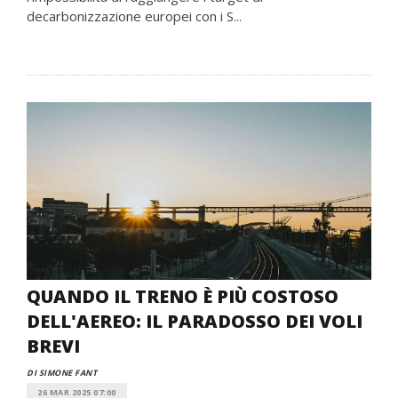
decarbonizzazione europei con i S...
QUANDO IL TRENO È PIÙ COSTOSO
DELL'AEREO: IL PARADOSSO DEI VOLI
BREVI
DI SIMONE FANT
26 MAR 2025 07:00