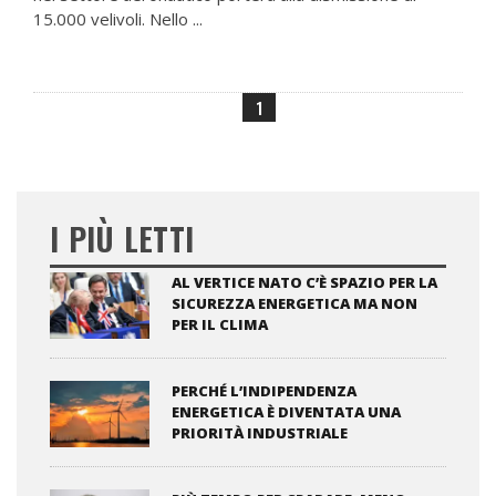
15.000 velivoli. Nello ...
1
I PIÙ LETTI
AL VERTICE NATO C’È SPAZIO PER LA
SICUREZZA ENERGETICA MA NON
PER IL CLIMA
PERCHÉ L’INDIPENDENZA
ENERGETICA È DIVENTATA UNA
PRIORITÀ INDUSTRIALE