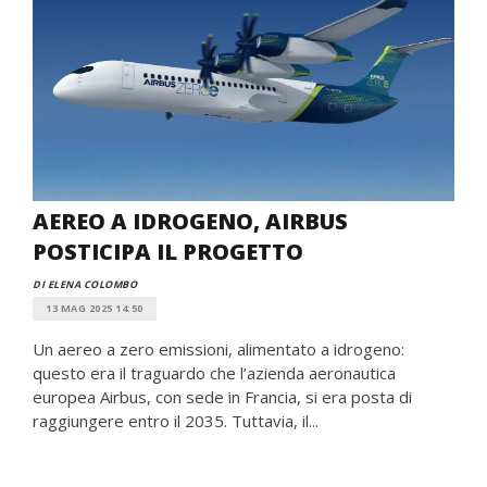
AEREO A IDROGENO, AIRBUS
POSTICIPA IL PROGETTO
DI ELENA COLOMBO
13 MAG 2025 14:50
Un aereo a zero emissioni, alimentato a idrogeno:
questo era il traguardo che l’azienda aeronautica
europea Airbus, con sede in Francia, si era posta di
raggiungere entro il 2035. Tuttavia, il...