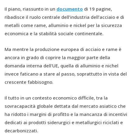
Il piano, riassunto in un
documento
di 19 pagine,
ribadisce il ruolo centrale dell’industria dell’acciaio e di
metalli come rame, alluminio e nickel per la sicurezza
economica e la stabilità sociale continentale.
Ma mentre la produzione europea di acciaio e rame è
ancora in grado di coprire la maggior parte della
domanda interna dell'UE, quella di alluminio e nichel
invece faticano a stare al passo, soprattutto in vista del
crescente fabbisogno.
Il tutto in un contesto economico difficile, tra la
sovracapacità globale dettata dal mercato asiatico che
ha ridotto i margini di profitto e la mancanza di incentivi
dedicati ai prodotti siderurgici e metallurgici riciclati e
decarbonizzati.