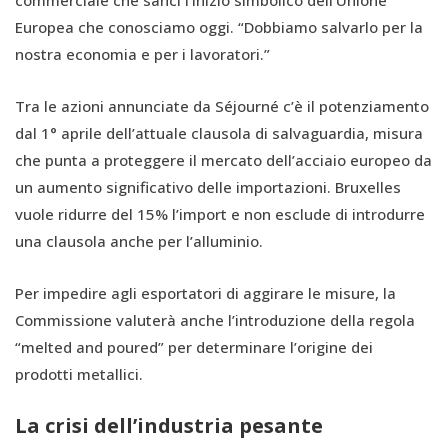
commerciale che sancì l’inizio simbolico dell’Unione
Europea che conosciamo oggi. “Dobbiamo salvarlo per la
nostra economia e per i lavoratori.”
Tra le azioni annunciate da Séjourné c’è il potenziamento
dal 1° aprile dell’attuale clausola di salvaguardia, misura
che punta a proteggere il mercato dell’acciaio europeo da
un aumento significativo delle importazioni. Bruxelles
vuole ridurre del 15% l’import e non esclude di introdurre
una clausola anche per l’alluminio.
Per impedire agli esportatori di aggirare le misure, la
Commissione valuterà anche l’introduzione della regola
“melted and poured” per determinare l’origine dei
prodotti metallici.
La crisi dell’industria pesante