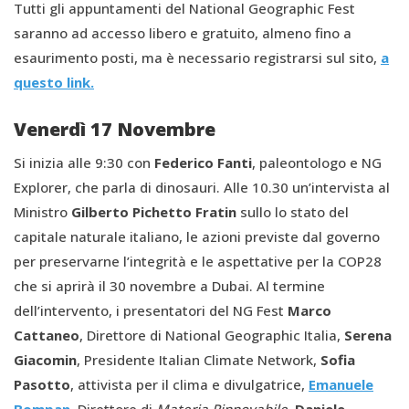
Tutti gli appuntamenti del National Geographic Fest
saranno ad accesso libero e gratuito, almeno fino a
esaurimento posti, ma è necessario registrarsi sul sito,
a
questo link.
Venerdì 17 Novembre
Si inizia alle 9:30 con
Federico Fanti
, paleontologo e NG
Explorer, che parla di dinosauri. Alle 10.30 un’intervista al
Ministro
Gilberto Pichetto Fratin
sullo lo stato del
capitale naturale italiano, le azioni previste dal governo
per preservarne l’integrità e le aspettative per la COP28
che si aprirà il 30 novembre a Dubai. Al termine
dell’intervento, i presentatori del NG Fest
Marco
Cattaneo
, Direttore di National Geographic Italia,
Serena
Giacomin
, Presidente Italian Climate Network,
Sofia
Pasotto
, attivista per il clima e divulgatrice,
Emanuele