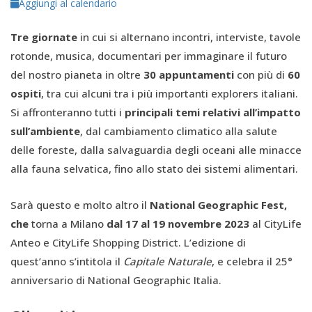
Aggiungi al calendario
Tre giornate
in cui si alternano incontri, interviste, tavole
rotonde, musica, documentari per immaginare il futuro
del nostro pianeta in oltre
30 appuntamenti
con più di
60
ospiti
, tra cui alcuni tra i più importanti explorers italiani.
Si affronteranno tutti i
principali temi relativi all’impatto
sull’ambiente
, dal cambiamento climatico alla salute
delle foreste, dalla salvaguardia degli oceani alle minacce
alla fauna selvatica, fino allo stato dei sistemi alimentari.
Sarà questo e molto altro il
National Geographic Fest,
che
torna a Milano
dal 17 al 19 novembre 2023
al CityLife
Anteo e CityLife Shopping District. L’edizione di
quest’anno s’intitola il
Capitale Naturale
, e celebra il 25°
anniversario di National Geographic Italia.