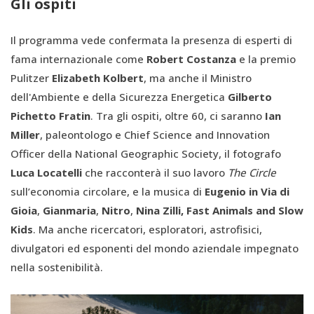
Gli ospiti
Il programma vede confermata la presenza di esperti di
fama internazionale come
Robert Costanza
e la premio
Pulitzer
Elizabeth Kolbert
, ma anche
il
Ministro
dell'Ambiente e della Sicurezza Energetica
Gilberto
Pichetto Fratin
. Tra gli ospiti, oltre 60, ci saranno
Ian
Miller
, paleontologo e Chief Science and Innovation
Officer della National Geographic Society, il fotografo
Luca Locatelli
che racconterà il suo lavoro
The Circle
sull’economia circolare, e la musica di
Eugenio in Via di
Gioia
,
Gianmaria
,
Nitro
,
Nina Zilli, Fast Animals and Slow
Kids
. Ma anche ricercatori, esploratori, astrofisici,
divulgatori ed esponenti del mondo aziendale impegnato
nella sostenibilità.