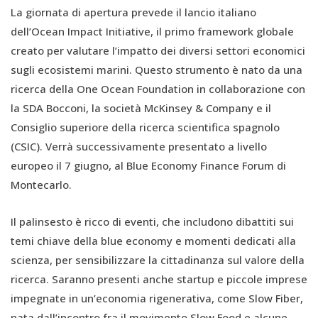
La giornata di apertura prevede il lancio italiano
dell’Ocean Impact Initiative, il primo framework globale
creato per valutare l’impatto dei diversi settori economici
sugli ecosistemi marini. Questo strumento è nato da una
ricerca della One Ocean Foundation in collaborazione con
la SDA Bocconi, la società McKinsey & Company e il
Consiglio superiore della ricerca scientifica spagnolo
(CSIC). Verrà successivamente presentato a livello
europeo il 7 giugno, al Blue Economy Finance Forum di
Montecarlo.
Il palinsesto è ricco di eventi, che includono dibattiti sui
temi chiave della blue economy e momenti dedicati alla
scienza, per sensibilizzare la cittadinanza sul valore della
ricerca. Saranno presenti anche startup e piccole imprese
impegnate in un’economia rigenerativa, come Slow Fiber,
nata dall’incontro fra il movimento Slow Food e alcune