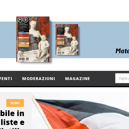
VENTI
MODERAZIONI
MAGAZINE
NEWS
ile in
liste e