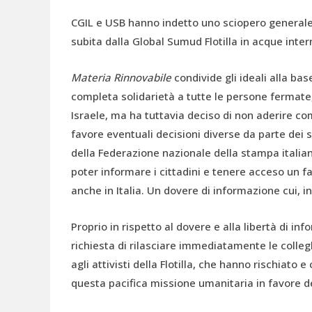
CGIL e USB hanno indetto uno sciopero generale 
subita dalla Global Sumud Flotilla in acque intern
Materia Rinnovabile
condivide gli ideali alla b
completa solidarietà a tutte le persone fermate,
Israele, ma ha tuttavia deciso di non aderire 
favore eventuali decisioni diverse da parte dei s
della Federazione nazionale della stampa italiana 
poter informare i cittadini e tenere acceso un f
anche in Italia. Un dovere di informazione cui, 
Proprio in rispetto al dovere e alla libertà di in
richiesta di rilasciare immediatamente le collegh
agli attivisti della Flotilla, che hanno rischiato 
questa pacifica missione umanitaria in favore d