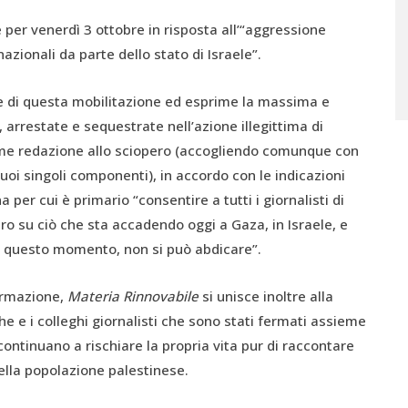
per venerdì 3 ottobre in risposta all’“aggressione
azionali da parte dello stato di Israele”.
ase di questa mobilitazione ed esprime la massima e
 arrestate e sequestrate nell’azione illegittima di
come redazione allo sciopero (accogliendo comunque con
uoi singoli componenti), in accordo con le indicazioni
per cui è primario “consentire a tutti i giornalisti di
aro su ciò che sta accadendo oggi a Gaza, in Israele, e
in questo momento, non si può abdicare”.
formazione,
Materia Rinnovabile
si unisce inoltre alla
e e i colleghi giornalisti che sono stati fermati assieme
e continuano a rischiare la propria vita pur di raccontare
ella popolazione palestinese.