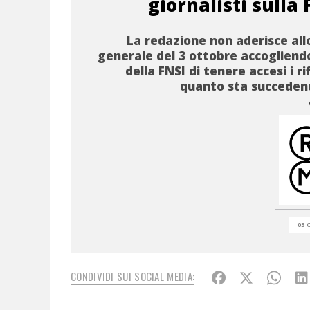
giornalisti sulla F
La redazione non aderisce all
generale del 3 ottobre accogliendo
della FNSI di tenere accesi i ri
quanto sta succeden
03 
CONDIVIDI SUI SOCIAL MEDIA: