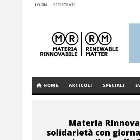
LOGIN
REGISTRATI
HOME
ARTICOLI
SPECIALI
E
Materia Rinnovab
solidarietà con giorna