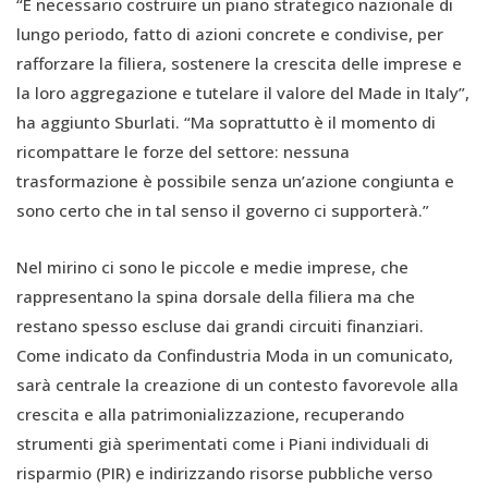
“È necessario costruire un piano strategico nazionale di
lungo periodo, fatto di azioni concrete e condivise, per
rafforzare la filiera, sostenere la crescita delle imprese e
la loro aggregazione e tutelare il valore del Made in Italy”,
ha aggiunto Sburlati. “Ma soprattutto è il momento di
ricompattare le forze del settore: nessuna
trasformazione è possibile senza un’azione congiunta e
sono certo che in tal senso il governo ci supporterà.”
Nel mirino ci sono le piccole e medie imprese, che
rappresentano la spina dorsale della filiera ma che
restano spesso escluse dai grandi circuiti finanziari.
Come indicato da Confindustria Moda in un comunicato,
sarà centrale la creazione di un contesto favorevole alla
crescita e alla patrimonializzazione, recuperando
strumenti già sperimentati come i Piani individuali di
risparmio (PIR) e indirizzando risorse pubbliche verso