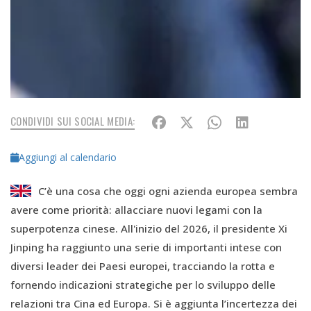
CONDIVIDI SUI SOCIAL MEDIA:
Aggiungi al calendario
C’è una cosa che oggi ogni azienda europea sembra
avere come priorità: allacciare nuovi legami con la
superpotenza cinese. All'inizio del 2026, il presidente Xi
Jinping ha raggiunto una serie di importanti intese con
diversi leader dei Paesi europei, tracciando la rotta e
fornendo indicazioni strategiche per lo sviluppo delle
relazioni tra Cina ed Europa. Si è aggiunta l’incertezza dei