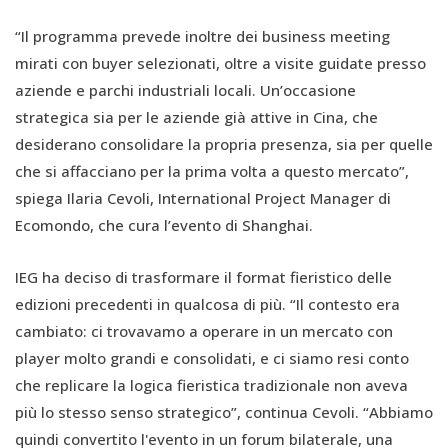
“Il programma prevede inoltre dei business meeting
mirati con buyer selezionati, oltre a visite guidate presso
aziende e parchi industriali locali. Un’occasione
strategica sia per le aziende già attive in Cina, che
desiderano consolidare la propria presenza, sia per quelle
che si affacciano per la prima volta a questo mercato”,
spiega Ilaria Cevoli, International Project Manager di
Ecomondo, che cura l’evento di Shanghai.
IEG ha deciso di trasformare il format fieristico delle
edizioni precedenti in qualcosa di più. “Il contesto era
cambiato: ci trovavamo a operare in un mercato con
player molto grandi e consolidati, e ci siamo resi conto
che replicare la logica fieristica tradizionale non aveva
più lo stesso senso strategico”, continua Cevoli. “Abbiamo
quindi convertito l'evento in un forum bilaterale, una