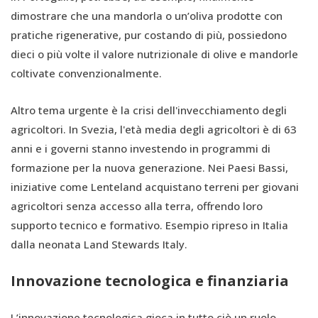
dimostrare che una mandorla o un’oliva prodotte con
pratiche rigenerative, pur costando di più, possiedono
dieci o più volte il valore nutrizionale di olive e mandorle
coltivate convenzionalmente.
Altro tema urgente è la crisi dell'invecchiamento degli
agricoltori. In Svezia, l'età media degli agricoltori è di 63
anni e i governi stanno investendo in programmi di
formazione per la nuova generazione. Nei Paesi Bassi,
iniziative come Lenteland acquistano terreni per giovani
agricoltori senza accesso alla terra, offrendo loro
supporto tecnico e formativo. Esempio ripreso in Italia
dalla neonata Land Stewards Italy.
Innovazione tecnologica e finanziaria
L’innovazione tecnologica gioca in tutto ciò un ruolo