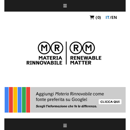
(0)
IT
/
EN