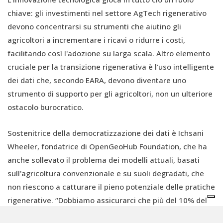
chiave: gli investimenti nel settore AgTech rigenerativo
devono concentrarsi su strumenti che aiutino gli
agricoltori a incrementare i ricavi o ridurre i costi,
facilitando così l'adozione su larga scala. Altro elemento
cruciale per la transizione rigenerativa è l'uso intelligente
dei dati che, secondo EARA, devono diventare uno
strumento di supporto per gli agricoltori, non un ulteriore
ostacolo burocratico.
Sostenitrice della democratizzazione dei dati è Ichsani
Wheeler, fondatrice di OpenGeoHub Foundation, che ha
anche sollevato il problema dei modelli attuali, basati
sull'agricoltura convenzionale e su suoli degradati, che
non riescono a catturare il pieno potenziale delle pratiche
rigenerative. “Dobbiamo assicurarci che più del 10% del
valore creato dalla rivoluzione dell’intelligenza artificiale