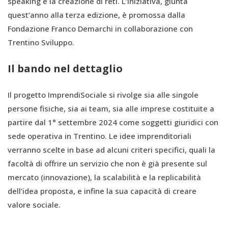
speaking e la creazione di reti. L’iniziativa, giunta
quest’anno alla terza edizione, è promossa dalla
Fondazione Franco Demarchi in collaborazione con
Trentino Sviluppo.
Il bando nel dettaglio
Il progetto ImprendiSociale si rivolge sia alle singole
persone fisiche, sia ai team, sia alle imprese costituite a
partire dal 1° settembre 2024 come soggetti giuridici con
sede operativa in Trentino. Le idee imprenditoriali
verranno scelte in base ad alcuni criteri specifici, quali la
facoltà di offrire un servizio che non è già presente sul
mercato (innovazione), la scalabilità e la replicabilità
dell’idea proposta, e infine la sua capacità di creare
valore sociale.