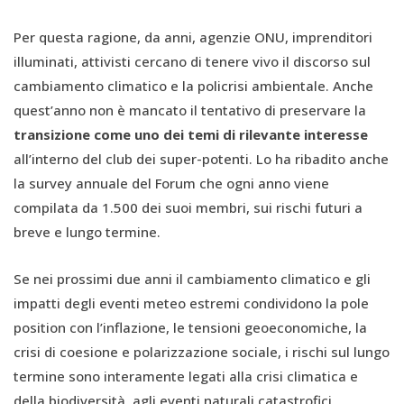
Per questa ragione, da anni, agenzie ONU, imprenditori
illuminati, attivisti cercano di tenere vivo il discorso sul
cambiamento climatico e la policrisi ambientale. Anche
quest’anno non è mancato il tentativo di preservare la
transizione come uno dei temi di rilevante interesse
all’interno del club dei super-potenti. Lo ha ribadito anche
la survey annuale del Forum che ogni anno viene
compilata da 1.500 dei suoi membri, sui rischi futuri a
breve e lungo termine.
Se nei prossimi due anni il cambiamento climatico e gli
impatti degli eventi meteo estremi condividono la pole
position con l’inflazione, le tensioni geoeconomiche, la
crisi di coesione e polarizzazione sociale, i rischi sul lungo
termine sono interamente legati alla crisi climatica e
della biodiversità, agli eventi naturali catastrofici,