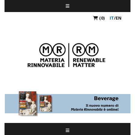
(0)
IT
/
EN