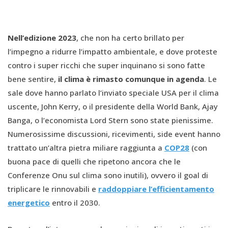
Nell’edizione 2023
, che non ha certo brillato per
l’impegno a ridurre l’impatto ambientale, e dove proteste
contro i super ricchi che super inquinano si sono fatte
bene sentire,
il clima è rimasto comunque in agenda
. Le
sale dove hanno parlato l’inviato speciale USA per il clima
uscente, John Kerry, o il presidente della World Bank, Ajay
Banga, o l’economista Lord Stern sono state pienissime.
Numerosissime discussioni, ricevimenti, side event hanno
trattato un’altra pietra miliare raggiunta a
COP28
(con
buona pace di quelli che ripetono ancora che le
Conferenze Onu sul clima sono inutili), ovvero il goal di
triplicare le rinnovabili e
raddoppiare l’efficientamento
energetico
entro il 2030.