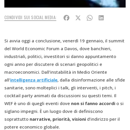
CONDIVIDI SUI SOCIAL MEDIA:
Si avvia oggi a conclusione, venerdì 19 gennaio, il summit
del World Economic Forum a Davos, dove banchieri,
industriali, politici, investitori si danno appuntamento
ogni anno per discutere di scenari geopolitici e
macroeconomici. Dall’instabilità in Medio Oriente
all’
intelligenza artificiale
, dalla disinformazione alle sfide
sanitarie, sono molteplici i talk, gli interventi, i pitch, i
cocktail party animati da discussioni su questi temi. Il
WEF è uno di quegli eventi dove
non si fanno accordi
o si
siglano impegni. È un luogo dove di definiscono
soprattutto
narrative, priorità, visioni
d’indirizzo per il
potere economico globale.