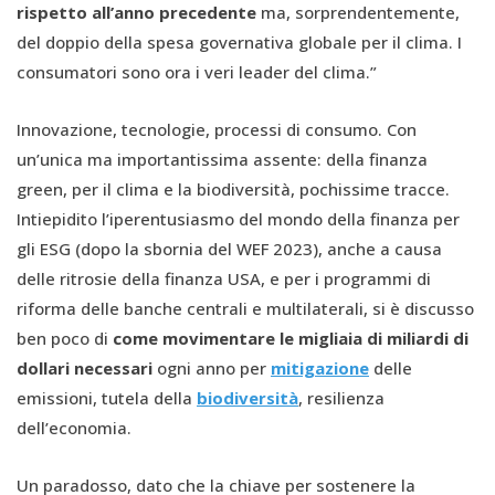
rispetto all’anno precedente
ma, sorprendentemente,
del doppio della spesa governativa globale per il clima. I
consumatori sono ora i veri leader del clima.”
Innovazione, tecnologie, processi di consumo. Con
un’unica ma importantissima assente: della finanza
green, per il clima e la biodiversità, pochissime tracce.
Intiepidito l’iperentusiasmo del mondo della finanza per
gli ESG (dopo la sbornia del WEF 2023), anche a causa
delle ritrosie della finanza USA, e per i programmi di
riforma delle banche centrali e multilaterali, si è discusso
ben poco di
come movimentare le migliaia di miliardi di
dollari necessari
ogni anno per
mitigazione
delle
emissioni, tutela della
biodiversità
, resilienza
dell’economia.
Un paradosso, dato che la chiave per sostenere la