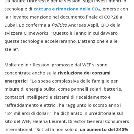
Da notare l’interesse per le sessioni sugli investimenti in
tecnologie di
cattura e rimozione della CO₂
, emerse con
la rilevante menzione nel documento finale di COP28 a
Dubai. Lo conferma a
Politico
Andreas Aepli, CFO della
svizzera Climeworks: “Questo è l’anno in cui davvero
queste tecnologie accelereranno. L’attenzione è alle
stelle”.
Molte delle riflessioni promosse dal WEF si sono
concentrate anche sulla
rivoluzione dei consumi
energetici
. “La spesa complessiva delle famiglie per
misure di energia pulita, come pannelli solari, batterie,
contatori intelligenti e sistemi di riscaldamento e
raffreddamento elettrici, ha raggiunto lo scorso anno i
184 miliardi di dollari”, ha dichiarato in un’editoriale sul
sito del WEF, Helena Leurent, Director General Consumers
International. “Si tratta non solo di
un aumento del 340%