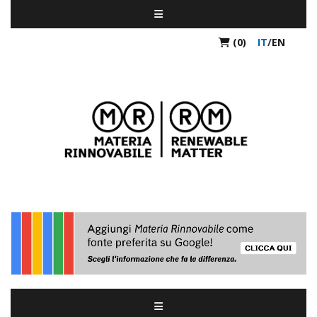
(0)
IT
/
EN