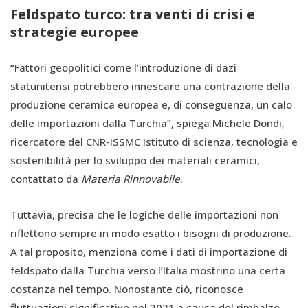
Feldspato turco: tra venti di crisi e
strategie europee
“Fattori geopolitici come l’introduzione di dazi
statunitensi potrebbero innescare una contrazione della
produzione ceramica europea e, di conseguenza, un calo
delle importazioni dalla Turchia”, spiega Michele Dondi,
ricercatore del CNR-ISSMC Istituto di scienza, tecnologia e
sostenibilità per lo sviluppo dei materiali ceramici,
contattato da
Materia Rinnovabile
.
Tuttavia, precisa che le logiche delle importazioni non
riflettono sempre in modo esatto i bisogni di produzione.
A tal proposito, menziona come i dati di importazione di
feldspato dalla Turchia verso l’Italia mostrino una certa
costanza nel tempo. Nonostante ciò, riconosce
fluttuazioni significative nel 2021 a causa del rimbalzo