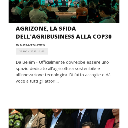
AGRIZONE, LA SFIDA
DELL'AGRIBUSINESS ALLA COP30
DI ELISABETTA NORZI
20 NOV 2025 11:00
Da Belém - Ufficialmente dovrebbe essere uno
spazio dedicato all’agricoltura sostenibile e
all’innovazione tecnologica. Di fatto accoglie e dà
voce a tutti gli attori ...