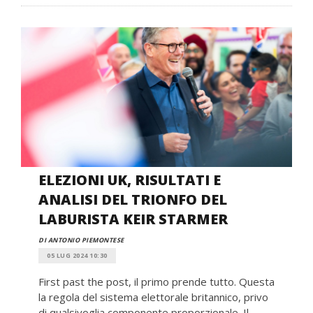
ELEZIONI UK, RISULTATI E
ANALISI DEL TRIONFO DEL
LABURISTA KEIR STARMER
DI ANTONIO PIEMONTESE
05 LUG 2024 10:30
First past the post, il primo prende tutto. Questa
la regola del sistema elettorale britannico, privo
di qualsivoglia componente proporzionale. Il