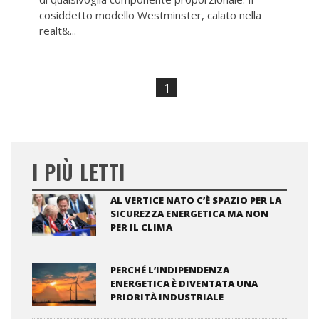
cosiddetto modello Westminster, calato nella
realt&...
1
I PIÙ LETTI
AL VERTICE NATO C’È SPAZIO PER LA
SICUREZZA ENERGETICA MA NON
PER IL CLIMA
PERCHÉ L’INDIPENDENZA
ENERGETICA È DIVENTATA UNA
PRIORITÀ INDUSTRIALE