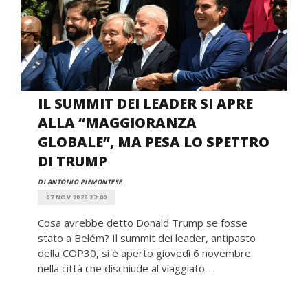
IL SUMMIT DEI LEADER SI APRE
ALLA “MAGGIORANZA
GLOBALE”, MA PESA LO SPETTRO
DI TRUMP
DI ANTONIO PIEMONTESE
07 NOV 2025 23:00
Cosa avrebbe detto Donald Trump se fosse
stato a Belém? Il summit dei leader, antipasto
della COP30, si è aperto giovedì 6 novembre
nella città che dischiude al viaggiato...