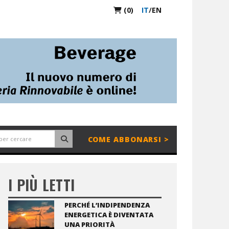
(0)
IT
/
EN
COME ABBONARSI >
I PIÙ LETTI
PERCHÉ L’INDIPENDENZA
ENERGETICA È DIVENTATA
UNA PRIORITÀ