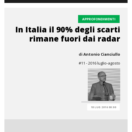
APPROFONDIMENTI
In Italia il 90% degli scarti
rimane fuori dai radar
di
Antonio Cianciullo
#11 - 2016 luglio-agosto
18 LUG 2016 00:00