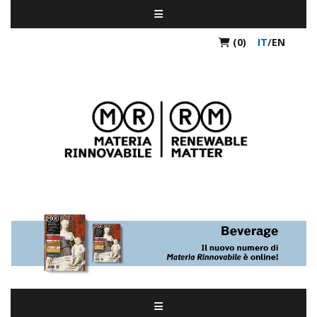
(0)
IT
/
EN