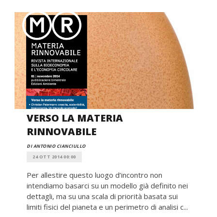
VERSO LA MATERIA
RINNOVABILE
DI ANTONIO CIANCIULLO
24 OTT 2014 00:00
Per allestire questo luogo d’incontro non
intendiamo basarci su un modello già definito nei
dettagli, ma su una scala di priorità basata sui
limiti fisici del pianeta e un perimetro di analisi c...