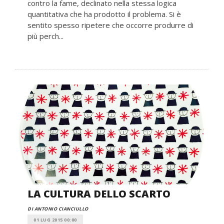
contro la fame, declinato nella stessa logica
quantitativa che ha prodotto il problema. Si è
sentito spesso ripetere che occorre produrre di
più perch...
LA CULTURA DELLO SCARTO
DI ANTONIO CIANCIULLO
01 LUG 2015 00:00