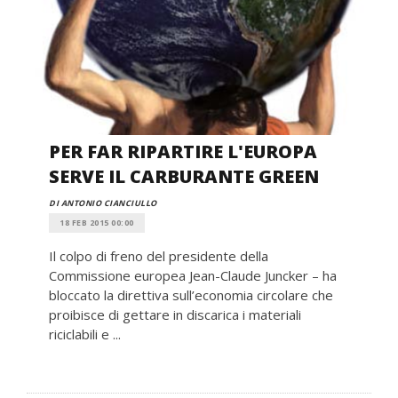
PER FAR RIPARTIRE L'EUROPA
SERVE IL CARBURANTE GREEN
DI ANTONIO CIANCIULLO
18 FEB 2015 00:00
Il colpo di freno del presidente della
Commissione europea Jean-Claude Juncker – ha
bloccato la direttiva sull’economia circolare che
proibisce di gettare in discarica i materiali
riciclabili e ...