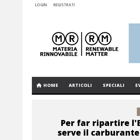
LOGIN
REGISTRATI
HOME
ARTICOLI
SPECIALI
E
Per far ripartire l
serve il carburant