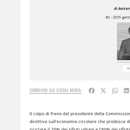
di
Anton
#2 - 2015 gen
18
CONDIVIDI SUI SOCIAL MEDIA:
Il colpo di freno del presidente della Commissi
direttiva sull’economia circolare che proibisce di 
riciclare il 70% dei rifiuti urbani e l’80% dei rifi