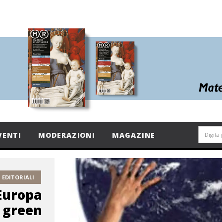
VENTI
MODERAZIONI
MAGAZINE
EDITORIALI
'Europa
e green