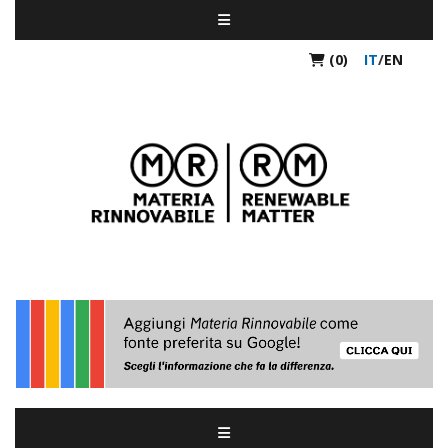
(0)
IT
/
EN