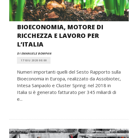
BIOECONOMIA, MOTORE DI
RICCHEZZA E LAVORO PER
L’ITALIA
DI EMANUELE BOMPAN
17 GIU 2020 00:00
Numeri importanti quelli del Sesto Rapporto sulla
Bioeconomia in Europa, realizzato da Assobiotec,
Intesa Sanpaolo e Cluster Spring: nel 2018 in
Italia si è generato fatturato per 345 miliardi di
e...