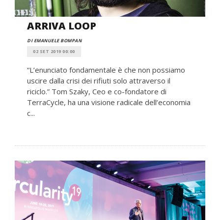
ARRIVA LOOP
DI EMANUELE BOMPAN
02 SET 2019 00:00
“L’enunciato fondamentale è che non possiamo
uscire dalla crisi dei rifiuti solo attraverso il
riciclo.” Tom Szaky, Ceo e co-fondatore di
TerraCycle, ha una visione radicale dell’economia
c...