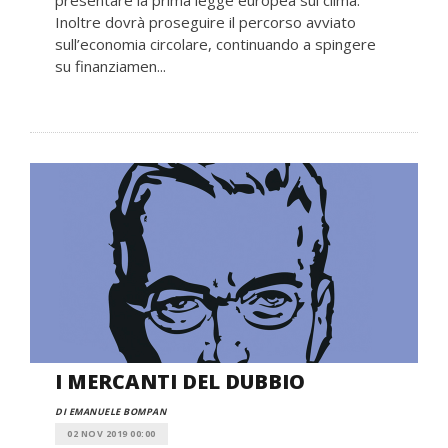
presentare la prima legge europea sul clima.
Inoltre dovrà proseguire il percorso avviato
sull’economia circolare, continuando a spingere
su finanziamen...
I MERCANTI DEL DUBBIO
DI EMANUELE BOMPAN
02 NOV 2019 00:00