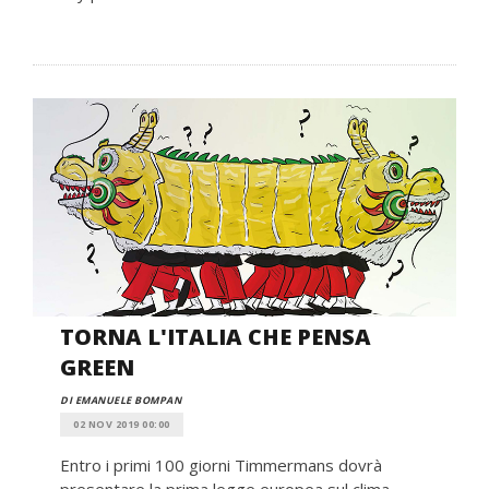
TORNA L'ITALIA CHE PENSA
GREEN
DI EMANUELE BOMPAN
02 NOV 2019 00:00
Entro i primi 100 giorni Timmermans dovrà