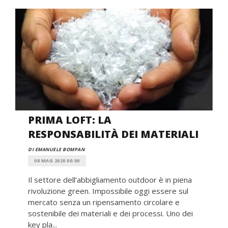
PRIMA LOFT: LA
RESPONSABILITÀ DEI MATERIALI
DI EMANUELE BOMPAN
08 MAG 2020 00:00
Il settore dell’abbigliamento outdoor è in piena
rivoluzione green. Impossibile oggi essere sul
mercato senza un ripensamento circolare e
sostenibile dei materiali e dei processi. Uno dei
key pla...