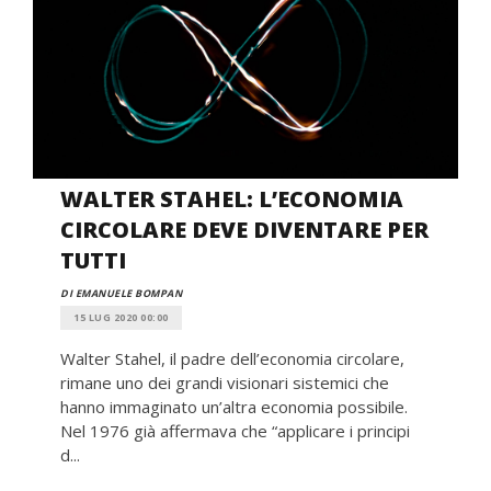
WALTER STAHEL: L’ECONOMIA
CIRCOLARE DEVE DIVENTARE PER
TUTTI
DI EMANUELE BOMPAN
15 LUG 2020 00:00
Walter Stahel, il padre dell’economia circolare,
rimane uno dei grandi visionari sistemici che
hanno immaginato un’altra economia possibile.
Nel 1976 già affermava che “applicare i principi
d...