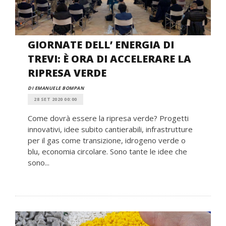
GIORNATE DELL’ ENERGIA DI
TREVI: È ORA DI ACCELERARE LA
RIPRESA VERDE
DI EMANUELE BOMPAN
28 SET 2020 00:00
Come dovrà essere la ripresa verde? Progetti
innovativi, idee subito cantierabili, infrastrutture
per il gas come transizione, idrogeno verde o
blu, economia circolare. Sono tante le idee che
sono...