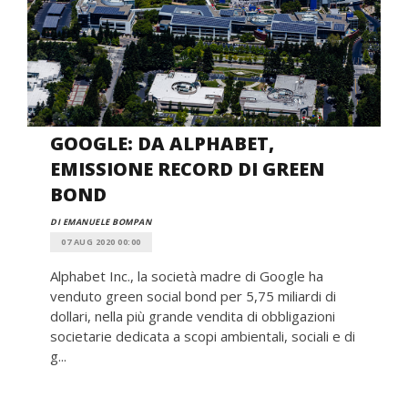
GOOGLE: DA ALPHABET,
EMISSIONE RECORD DI GREEN
BOND
DI EMANUELE BOMPAN
07 AUG 2020 00:00
Alphabet Inc., la società madre di Google ha
venduto green social bond per 5,75 miliardi di
dollari, nella più grande vendita di obbligazioni
societarie dedicata a scopi ambientali, sociali e di
g...