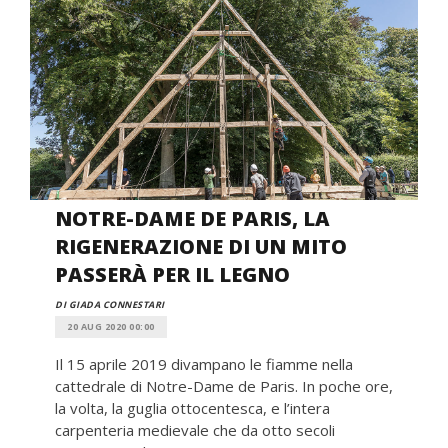
NOTRE-DAME DE PARIS, LA
RIGENERAZIONE DI UN MITO
PASSERÀ PER IL LEGNO
DI GIADA CONNESTARI
20 AUG 2020 00:00
Il 15 aprile 2019 divampano le fiamme nella
cattedrale di Notre-Dame de Paris. In poche ore,
la volta, la guglia ottocentesca, e l’intera
carpenteria medievale che da otto secoli