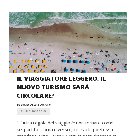
IL VIAGGIATORE LEGGERO. IL
NUOVO TURISMO SARÀ
CIRCOLARE?
DI EMANUELE BOMPAN
31 LUG 2020 00:00
“L’unica regola del viaggio è: non tornare come
sei partito. Torna diverso”, diceva la poetessa