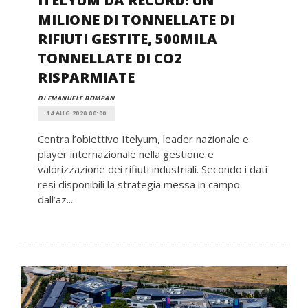
ITELYUM DA RECORD: UN
MILIONE DI TONNELLATE DI
RIFIUTI GESTITE, 500MILA
TONNELLATE DI CO2
RISPARMIATE
DI EMANUELE BOMPAN
14 AUG 2020 00:00
Centra l’obiettivo Itelyum, leader nazionale e
player internazionale nella gestione e
valorizzazione dei rifiuti industriali. Secondo i dati
resi disponibili la strategia messa in campo
dall’az...