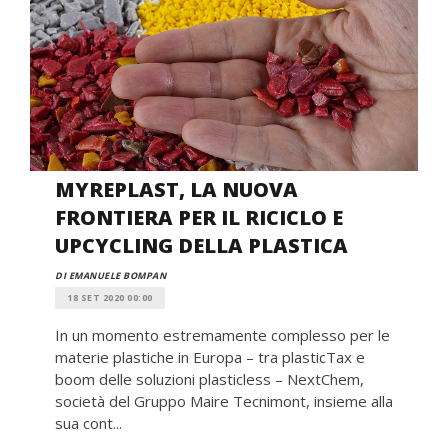
MYREPLAST, LA NUOVA
FRONTIERA PER IL RICICLO E
UPCYCLING DELLA PLASTICA
DI EMANUELE BOMPAN
18 SET 2020 00:00
In un momento estremamente complesso per le
materie plastiche in Europa – tra plasticTax e
boom delle soluzioni plasticless – NextChem,
società del Gruppo Maire Tecnimont, insieme alla
sua cont...