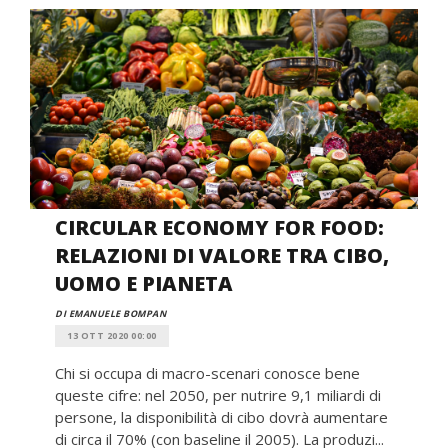
CIRCULAR ECONOMY FOR FOOD:
RELAZIONI DI VALORE TRA CIBO,
UOMO E PIANETA
DI EMANUELE BOMPAN
13 OTT 2020 00:00
Chi si occupa di macro-scenari conosce bene
queste cifre: nel 2050, per nutrire 9,1 miliardi di
persone, la disponibilità di cibo dovrà aumentare
di circa il 70% (con baseline il 2005). La produzi...