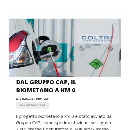
DAL GRUPPO CAP, IL
BIOMETANO A KM 0
DI EMANUELE BOMPAN
09 NOV 2020 00:00
ll progetto biometano a km 0 è stato avviato da
Gruppo CAP, come sperimentazione, nell’agosto
2016 presso il depuratore di Niguarda-Bresso