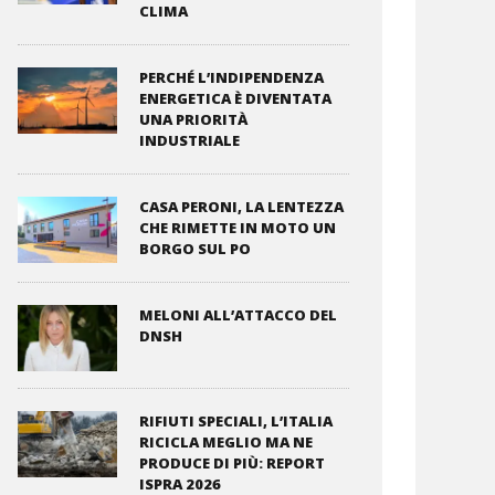
CLIMA
PERCHÉ L’INDIPENDENZA
ENERGETICA È DIVENTATA
UNA PRIORITÀ
INDUSTRIALE
CASA PERONI, LA LENTEZZA
CHE RIMETTE IN MOTO UN
BORGO SUL PO
MELONI ALL’ATTACCO DEL
DNSH
RIFIUTI SPECIALI, L’ITALIA
RICICLA MEGLIO MA NE
PRODUCE DI PIÙ: REPORT
ISPRA 2026