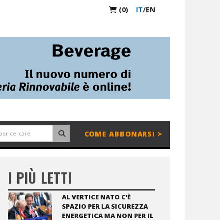
(0)
IT
/
EN
COME ABBONARSI >
I PIÙ LETTI
AL VERTICE NATO C’È
SPAZIO PER LA SICUREZZA
ENERGETICA MA NON PER IL