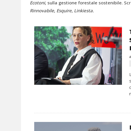
Ecotoni
, sulla gestione forestale sostenibile. S
Rinnovabile
,
Esquire
,
Linkiesta.