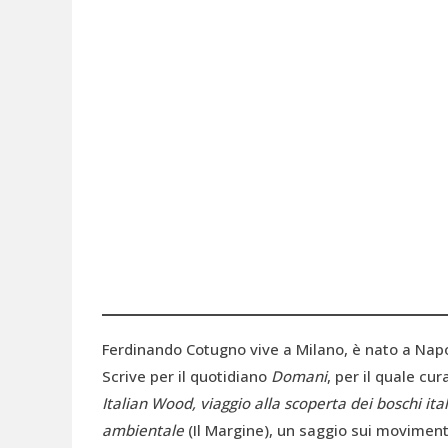
Ferdinando Cotugno vive a Milano, è nato a Napol
Scrive per il quotidiano
Domani
, per il quale cu
Italian Wood, viaggio alla scoperta dei boschi ita
ambientale
(Il Margine), un saggio sui movimenti