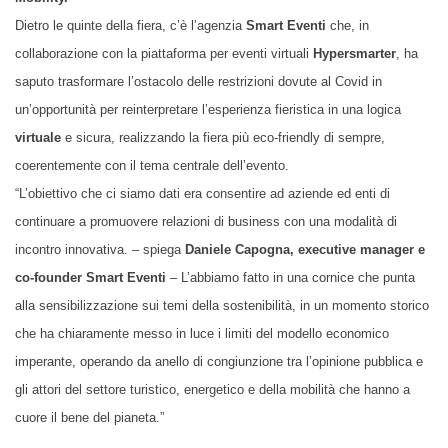
Dietro le quinte della fiera, c’è l’agenzia
Smart Eventi
che, in
collaborazione con la piattaforma per eventi virtuali
Hypersmarter
, ha
saputo trasformare l’ostacolo delle restrizioni dovute al Covid in
un’opportunità per reinterpretare l’esperienza fieristica in una logica
virtuale
e sicura, realizzando la fiera più eco-friendly di sempre,
coerentemente con il tema centrale dell’evento.
“L’obiettivo che ci siamo dati era consentire ad aziende ed enti di
continuare a promuovere relazioni di business con una modalità di
incontro innovativa. – spiega
Daniele Capogna, executive manager e
co-founder Smart Eventi
– L’abbiamo fatto in una cornice che punta
alla sensibilizzazione sui temi della sostenibilità, in un momento storico
che ha chiaramente messo in luce i limiti del modello economico
imperante, operando da anello di congiunzione tra l’opinione pubblica e
gli attori del settore turistico, energetico e della mobilità che hanno a
cuore il bene del pianeta.”