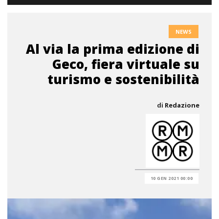
NEWS
Al via la prima edizione di
Geco, fiera virtuale su
turismo e sostenibilità
di
Redazione
10 GEN 2021 00:00