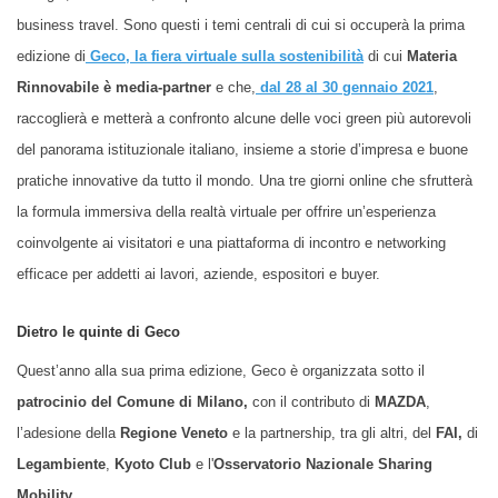
business travel. Sono questi i temi centrali di cui si occuperà la prima
edizione di
Geco
, la
fiera virtuale sulla sostenibilità
di cui
Materia
Rinnovabile è media-partner
e che,
dal 28 al 30 gennaio 2021
,
raccoglierà e metterà a confronto alcune delle voci green più autorevoli
del panorama istituzionale italiano, insieme a storie d’impresa e buone
pratiche innovative da tutto il mondo. Una tre giorni online che sfrutterà
la formula immersiva della realtà virtuale per offrire un’esperienza
coinvolgente ai visitatori e una piattaforma di incontro e networking
efficace per addetti ai lavori, aziende, espositori e buyer.
Dietro le quinte di Geco
Quest’anno alla sua prima edizione, Geco è organizzata sotto il
patrocinio del Comune di Milano,
con il contributo di
MAZDA
,
l’adesione della
Regione Veneto
e la partnership, tra gli altri, del
FAI,
di
Legambiente
,
Kyoto Club
e l'
Osservatorio Nazionale Sharing
Mobility.