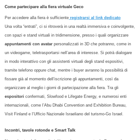
Come partecipare alla fiera virtuale Geco
Per accedere alla fiera è sufficiente
registrarsi al link dedicato
Una volta “entrati”, ci si ritroverà in una realtà immersiva e coinvolgente,
con spazi e stand virtuali in tridimensione, presso i quali organizzare
appuntamenti con avatar
personalizzati in 3D che potranno, come in
un videogame, teletrasportarsi nell’area di interesse. Si potrà dialogare
in modo interattivo con gli assistenti virtuali degli stand espositivi,
tramite telefono oppure chat, mentre i buyer avranno la possibilità di
fissare già al momento dell’iscrizione gli appuntamenti, così da
organizzare al meglio i giorni di partecipazione alla fiera. Tra gli
espositori
confermati, Slowfood e Lifegate Energy, e numerosi enti
internazionali, come l’Abu Dhabi Convention and Exhibition Bureau,
Visit Finland e l’Ufficio Nazionale Israeliano del turismo-Go Israel.
Incontri, tavole rotonde e Smart Talk