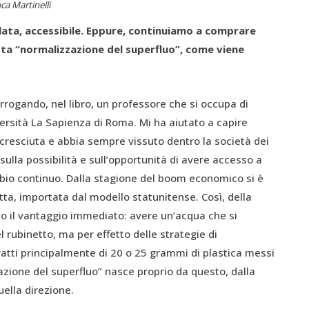
ca Martinelli
ollata, accessibile. Eppure, continuiamo a comprare
ta “normalizzazione del superfluo”, come viene
ogando, nel libro, un professore che si occupa di
ersità La Sapienza di Roma. Mi ha aiutato a capire
 cresciuta e abbia sempre vissuto dentro la società dei
ulla possibilità e sull’opportunità di avere accesso a
cambio continuo. Dalla stagione del boom economico si è
etta, importata dal modello statunitense. Così, della
to il vantaggio immediato: avere un’acqua che si
rubinetto, ma per effetto delle strategie di
ratti principalmente di 20 o 25 grammi di plastica messi
azione del superfluo” nasce proprio da questo, dalla
ella direzione.