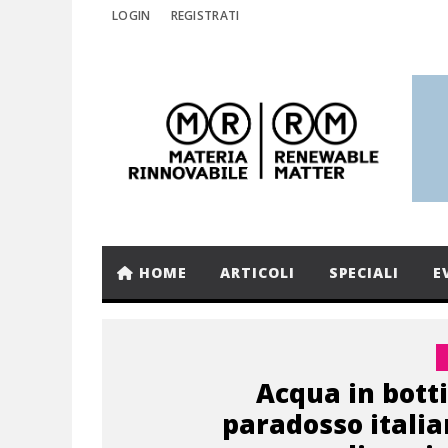
LOGIN
REGISTRATI
HOME
ARTICOLI
SPECIALI
E
Acqua in bottig
paradosso italia