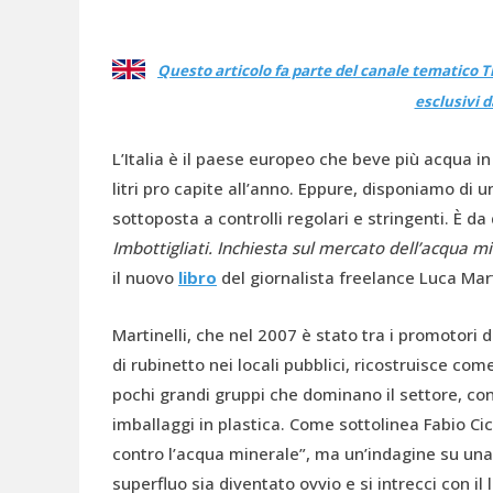
Questo articolo fa parte del canale tematico T
esclusivi 
L’Italia è il paese europeo che beve più acqua i
litri pro capite all’anno. Eppure, disponiamo di u
sottoposta a controlli regolari e stringenti. È 
Imbottigliati. Inchiesta sul mercato dell’acqua m
il nuovo
libro
del giornalista freelance Luca Mart
Martinelli, che nel 2007 è stato tra i promotor
di rubinetto nei locali pubblici, ricostruisce co
pochi grandi gruppi che dominano il settore, co
imballaggi in plastica. Come sottolinea Fabio Ci
contro l’acqua minerale”, ma un’indagine su un
superfluo sia diventato ovvio e si intrecci con il