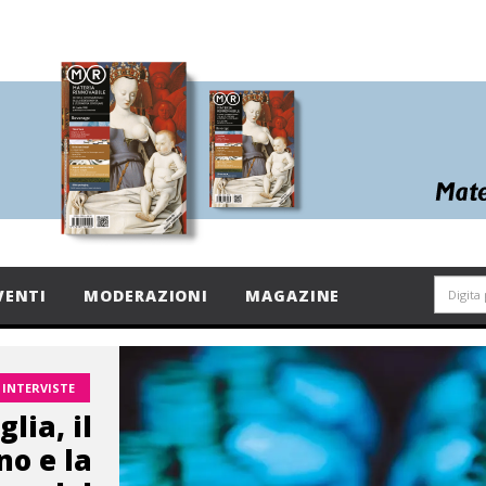
VENTI
MODERAZIONI
MAGAZINE
INTERVISTE
lia, il
no e la