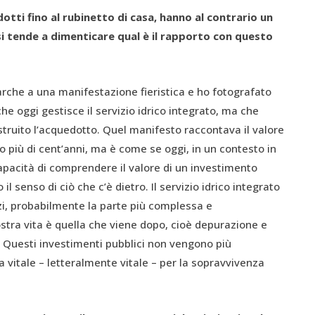
otti fino al rubinetto di casa, hanno al contrario un
i tende a dimenticare qual è il rapporto con questo
rche a una manifestazione fieristica e ho fotografato
he oggi gestisce il servizio idrico integrato, ma che
ruito l’acquedotto. Quel manifesto raccontava il valore
o più di cent’anni, ma è come se oggi, in un contesto in
pacità di comprendere il valore di un investimento
il senso di ciò che c’è dietro. Il servizio idrico integrato
zi, probabilmente la parte più complessa e
stra vita è quella che viene dopo, cioè depurazione e
uesti investimenti pubblici non vengono più
a vitale – letteralmente vitale – per la sopravvivenza