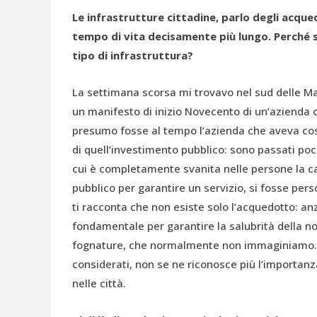
Le infrastrutture cittadine, parlo degli acqued
tempo di vita decisamente più lungo. Perché s
tipo di infrastruttura?
La settimana scorsa mi trovavo nel sud delle Ma
un manifesto di inizio Novecento di un’azienda c
presumo fosse al tempo l’azienda che aveva cost
di quell’investimento pubblico: sono passati poc
cui è completamente svanita nelle persone la ca
pubblico per garantire un servizio, si fosse perso 
ti racconta che non esiste solo l’acquedotto: an
fondamentale per garantire la salubrità della no
fognature, che normalmente non immaginiamo. Q
considerati, non se ne riconosce più l’importanz
nelle città.