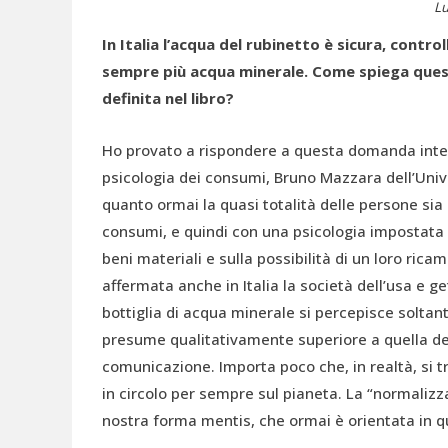
Lu
In Italia l’acqua del rubinetto è sicura, contr
sempre più acqua minerale. Come spiega ques
definita nel libro?
Ho provato a rispondere a questa domanda interr
psicologia dei consumi, Bruno Mazzara dell’Univ
quanto ormai la quasi totalità delle persone sia
consumi, e quindi con una psicologia impostata s
beni materiali e sulla possibilità di un loro ri
affermata anche in Italia la società dell’usa e g
bottiglia di acqua minerale si percepisce soltan
presume qualitativamente superiore a quella del 
comunicazione. Importa poco che, in realtà, si t
in circolo per sempre sul pianeta. La “normalizz
nostra forma mentis, che ormai è orientata in qu