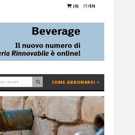
(0)
IT
/
EN
COME ABBONARSI >