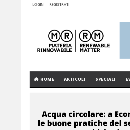
LOGIN
REGISTRATI
HOME
ARTICOLI
SPECIALI
E
Acqua circolare: a Ec
le buone pratiche del s