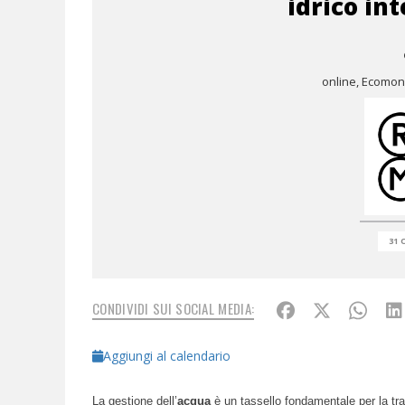
idrico in
online, Ecomon
31 
CONDIVIDI SUI SOCIAL MEDIA:
Aggiungi al calendario
La gestione dell’
acqua
è un tassello fondamentale per la tr