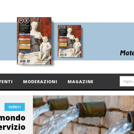
VENTI
MODERAZIONI
MAGAZINE
EVENTI
omondo
ervizio