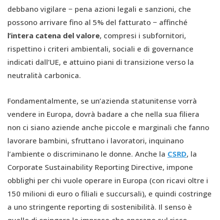
debbano vigilare − pena azioni legali e sanzioni, che
possono arrivare fino al 5% del fatturato − affinché
l’intera catena del valore
, compresi i subfornitori,
rispettino i criteri ambientali, sociali e di governance
indicati dall’UE, e attuino piani di transizione verso la
neutralità carbonica.
Fondamentalmente, se un’azienda statunitense vorrà
vendere in Europa, dovrà badare a che nella sua filiera
non ci siano aziende anche piccole e marginali che fanno
lavorare bambini, sfruttano i lavoratori, inquinano
l’ambiente o discriminano le donne. Anche la
CSRD
, la
Corporate Sustainability Reporting Directive, impone
obblighi per chi vuole operare in Europa (con ricavi oltre i
150 milioni di euro o filiali e succursali), e quindi costringe
a uno stringente reporting di sostenibilità. Il senso è
quello di spingere le imprese che operano sul ricco