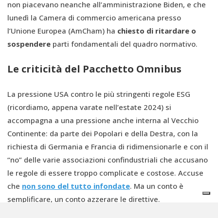
non piacevano neanche all’amministrazione Biden, e che
lunedì la Camera di commercio americana presso
l’Unione Europea (AmCham) ha
chiesto di ritardare o
sospendere
parti fondamentali del quadro normativo.
Le criticità del Pacchetto Omnibus
La pressione USA contro le più stringenti regole ESG
(ricordiamo, appena varate nell’estate 2024) si
accompagna a una pressione anche interna al Vecchio
Continente: da parte dei Popolari e della Destra, con la
richiesta di Germania e Francia di ridimensionarle e con il
“no” delle varie associazioni confindustriali che accusano
le regole di essere troppo complicate e costose. Accuse
che
non sono del tutto infondate
. Ma un conto è
semplificare, un conto azzerare le direttive.