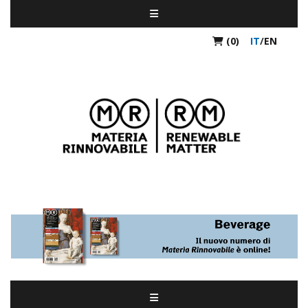
(0)
IT
/
EN