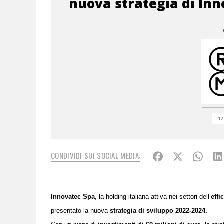
nuova strategia di In
17
CONDIVIDI SUI SOCIAL MEDIA:
Innovatec Spa
, la holding italiana attiva nei settori dell’
effi
presentato la nuova
strategia di
sviluppo 2022-2024.