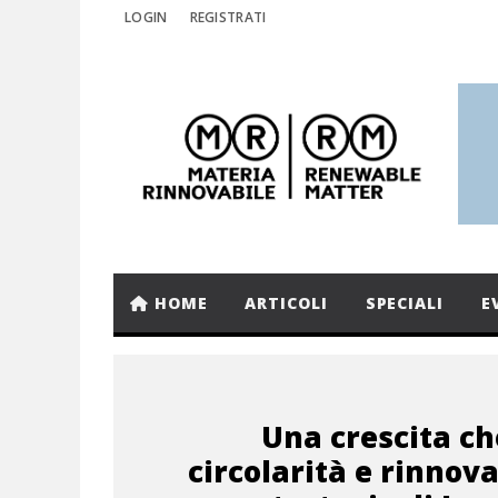
LOGIN
REGISTRATI
HOME
ARTICOLI
SPECIALI
E
Una crescita ch
circolarità e rinnovab