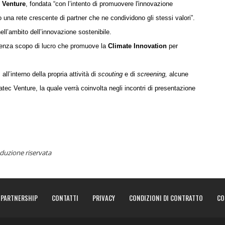
 Venture
, fondat
a
“con l’intento di promuovere l'innovazione
o una rete crescente di partner che ne condividono gli stessi valori”.
ell’ambito dell’innovazione sostenibile.
enza scopo di lucro che promuove la
Climate Innovation
per
ll’interno della propria attività di
scouting
e di
screening,
alcune
vatec Venture, la quale verrà coinvolta negli incontri di presentazione
duzione riservata
PARTNERSHIP
CONTATTI
PRIVACY
CONDIZIONI DI CONTRATTO
CO