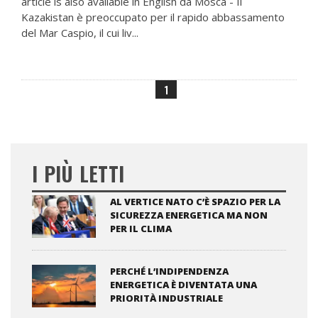
article is also available in English da Mosca - Il
Kazakistan è preoccupato per il rapido abbassamento
del Mar Caspio, il cui liv...
1
I PIÙ LETTI
AL VERTICE NATO C’È SPAZIO PER LA
SICUREZZA ENERGETICA MA NON
PER IL CLIMA
PERCHÉ L’INDIPENDENZA
ENERGETICA È DIVENTATA UNA
PRIORITÀ INDUSTRIALE