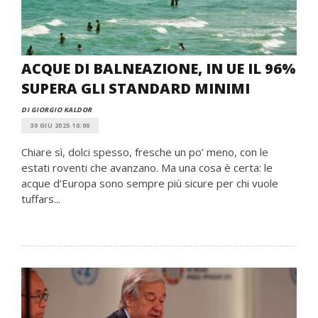
ACQUE DI BALNEAZIONE, IN UE IL 96%
SUPERA GLI STANDARD MINIMI
DI GIORGIO KALDOR
30 GIU 2025 10:00
Chiare sì, dolci spesso, fresche un po’ meno, con le
estati roventi che avanzano. Ma una cosa è certa: le
acque d’Europa sono sempre più sicure per chi vuole
tuffars...