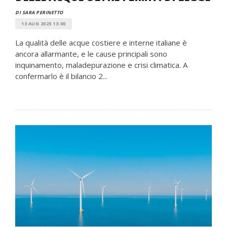
DI SARA PERINETTO
13 AUG 2025 13:00
La qualità delle acque costiere e interne italiane è
ancora allarmante, e le cause principali sono
inquinamento, maladepurazione e crisi climatica. A
confermarlo è il bilancio 2...