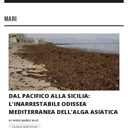
MARI
DAL PACIFICO ALLA SICILIA:
L'INARRESTABILE ODISSEA
MEDITERRANEA DELL'ALGA ASIATICA
DI IRENE BAÑOS RUIZ
14 AUG 2025 08:00