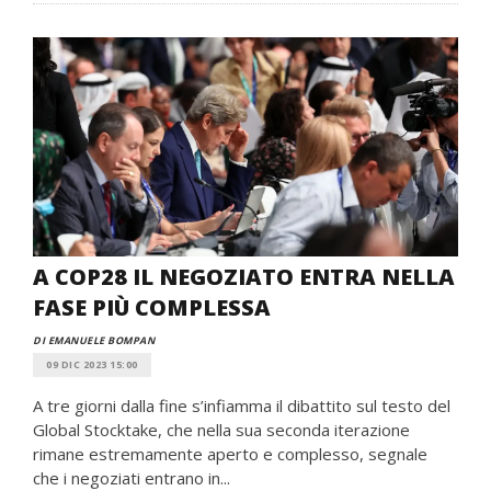
A COP28 IL NEGOZIATO ENTRA NELLA
FASE PIÙ COMPLESSA
DI EMANUELE BOMPAN
09 DIC 2023 15:00
A tre giorni dalla fine s’infiamma il dibattito sul testo del
Global Stocktake, che nella sua seconda iterazione
rimane estremamente aperto e complesso, segnale
che i negoziati entrano in...