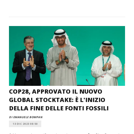
COP28, APPROVATO IL NUOVO
GLOBAL STOCKTAKE: È L'INIZIO
DELLA FINE DELLE FONTI FOSSILI
DI EMANUELE BOMPAN
13 DIC 2023 08:50