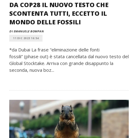
DA COP28 IL NUOVO TESTO CHE
SCONTENTA TUTTI, ECCETTO IL
MONDO DELLE FOSSILI
DI EMANUELE BOMPAN
11 DIC 2023 16:54
*da Dubai La frase “eliminazione delle fonti
fossili” (phase out) è stata cancellata dal nuovo testo del
Global Stocktake. Arriva con grande disappunto la
seconda, nuova boz...