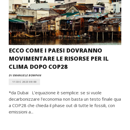
ECCO COME I PAESI DOVRANNO
MOVIMENTARE LE RISORSE PER IL
CLIMA DOPO COP28
DI EMANUELE BOMPAN
11 DIC 2023 09:00
*da Dubai L’equazione è semplice: se si vuole
decarbonizzare l’economia non basta un testo finale qua
a COP28 che chieda il phase out di tutte le fossili, con
emissioni a...