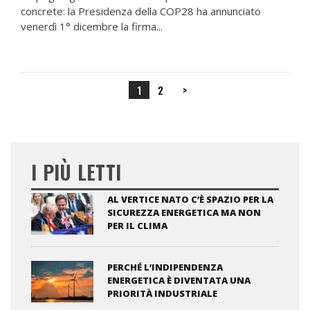
concrete: la Presidenza della COP28 ha annunciato
venerdì 1° dicembre la firma...
1
2
>
I PIÙ LETTI
AL VERTICE NATO C’È SPAZIO PER LA
SICUREZZA ENERGETICA MA NON
PER IL CLIMA
PERCHÉ L’INDIPENDENZA
ENERGETICA È DIVENTATA UNA
PRIORITÀ INDUSTRIALE