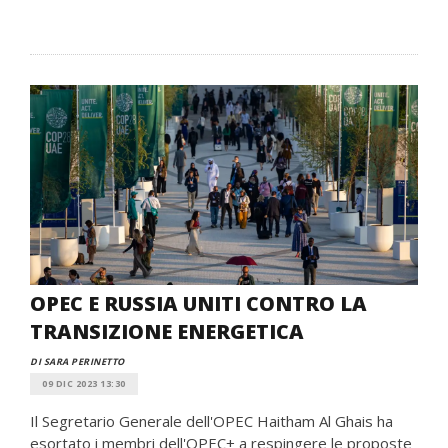
OPEC E RUSSIA UNITI CONTRO LA
TRANSIZIONE ENERGETICA
DI SARA PERINETTO
09 DIC 2023 13:30
Il Segretario Generale dell'OPEC Haitham Al Ghais ha
esortato i membri dell'OPEC+ a respingere le proposte