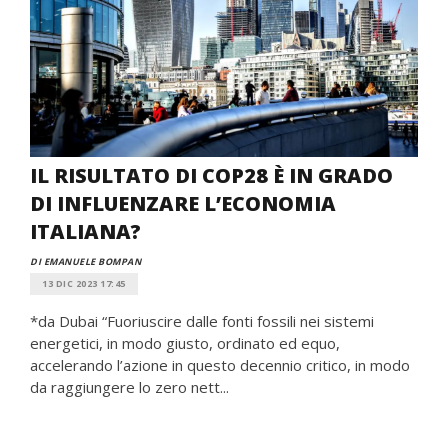
IL RISULTATO DI COP28 È IN GRADO
DI INFLUENZARE L’ECONOMIA
ITALIANA?
DI EMANUELE BOMPAN
13 DIC 2023 17:45
*da Dubai “Fuoriuscire dalle fonti fossili nei sistemi
energetici, in modo giusto, ordinato ed equo,
accelerando l’azione in questo decennio critico, in modo
da raggiungere lo zero nett...