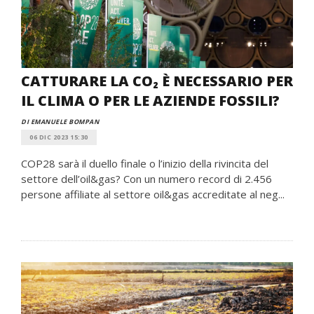
CATTURARE LA CO₂ È NECESSARIO PER
IL CLIMA O PER LE AZIENDE FOSSILI?
DI EMANUELE BOMPAN
06 DIC 2023 15:30
COP28 sarà il duello finale o l’inizio della rivincita del
settore dell’oil&gas? Con un numero record di 2.456
persone affiliate al settore oil&gas accreditate al neg...