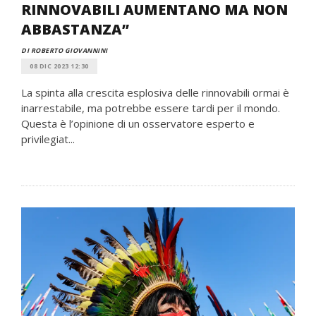
RINNOVABILI AUMENTANO MA NON
ABBASTANZA”
DI ROBERTO GIOVANNINI
08 DIC 2023 12:30
La spinta alla crescita esplosiva delle rinnovabili ormai è
inarrestabile, ma potrebbe essere tardi per il mondo.
Questa è l’opinione di un osservatore esperto e
privilegiat...