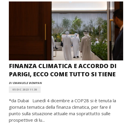
FINANZA CLIMATICA E ACCORDO DI
PARIGI, ECCO COME TUTTO SI TIENE
DI EMANUELE BOMPAN
05 DIC 2023 11:30
*da Dubai Lunedì 4 dicembre a COP28 si è tenuta la
giornata tematica della finanza climatica, per fare il
punto sulla situazione attuale ma soprattutto sulle
prospettive di lu...