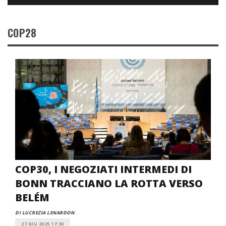
COP28
COP30, I NEGOZIATI INTERMEDI DI
BONN TRACCIANO LA ROTTA VERSO
BELÉM
DI LUCREZIA LENARDON
27 GIU 2025 17:30