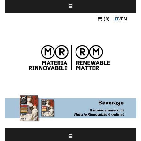
(0)
IT
/
EN