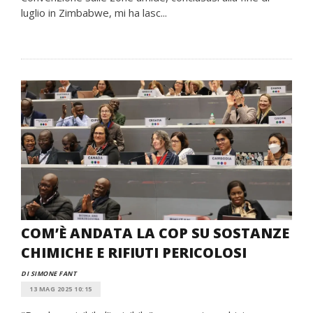
luglio in Zimbabwe, mi ha lasc...
COM’È ANDATA LA COP SU SOSTANZE
CHIMICHE E RIFIUTI PERICOLOSI
DI SIMONE FANT
13 MAG 2025 10:15