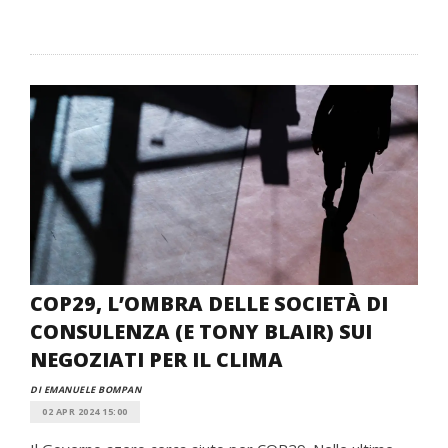
COP29, L’OMBRA DELLE SOCIETÀ DI
CONSULENZA (E TONY BLAIR) SUI
NEGOZIATI PER IL CLIMA
DI EMANUELE BOMPAN
02 APR 2024 15:00