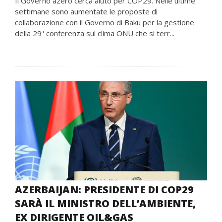
Il Governo azero cerca aiuto per COP29. Nelle ultime
settimane sono aumentate le proposte di
collaborazione con il Governo di Baku per la gestione
della 29ª conferenza sul clima ONU che si terr...
AZERBAIJAN: PRESIDENTE DI COP29
SARÀ IL MINISTRO DELL’AMBIENTE,
EX DIRIGENTE OIL&GAS