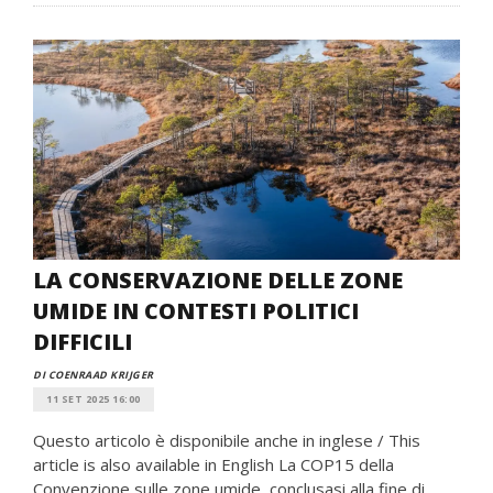
LA CONSERVAZIONE DELLE ZONE
UMIDE IN CONTESTI POLITICI
DIFFICILI
DI COENRAAD KRIJGER
11 SET 2025 16:00
Questo articolo è disponibile anche in inglese / This
article is also available in English La COP15 della
Convenzione sulle zone umide, conclusasi alla fine di