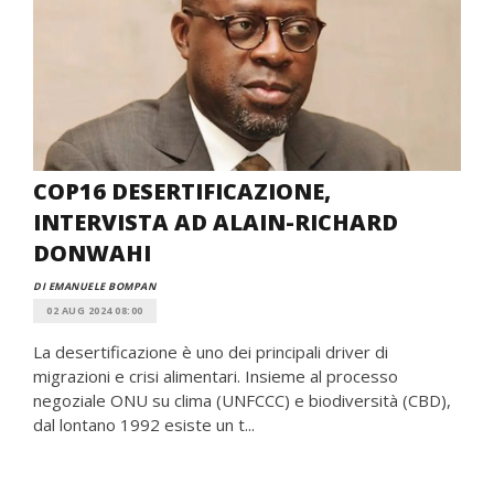
COP16 DESERTIFICAZIONE,
INTERVISTA AD ALAIN-RICHARD
DONWAHI
DI EMANUELE BOMPAN
02 AUG 2024 08:00
La desertificazione è uno dei principali driver di
migrazioni e crisi alimentari. Insieme al processo
negoziale ONU su clima (UNFCCC) e biodiversità (CBD),
dal lontano 1992 esiste un t...