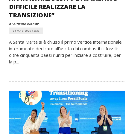
DIFFICILE REALIZZARE LA
TRANSIZIONE”
DI GIORGIO KALDOR
04 MAG 2026 15:30
A Santa Marta si è chiuso il primo vertice internazionale
interamente dedicato all’uscita dai combustibili fossili:
oltre cinquanta paesi riuniti per iniziare a costruire, per
la p...