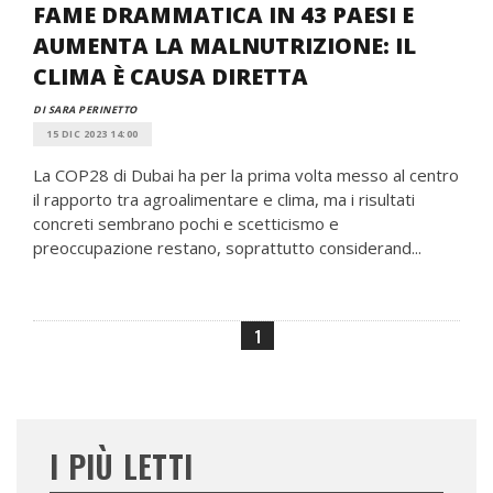
FAME DRAMMATICA IN 43 PAESI E
AUMENTA LA MALNUTRIZIONE: IL
CLIMA È CAUSA DIRETTA
DI SARA PERINETTO
15 DIC 2023 14:00
La COP28 di Dubai ha per la prima volta messo al centro
il rapporto tra agroalimentare e clima, ma i risultati
concreti sembrano pochi e scetticismo e
preoccupazione restano, soprattutto considerand...
1
I PIÙ LETTI