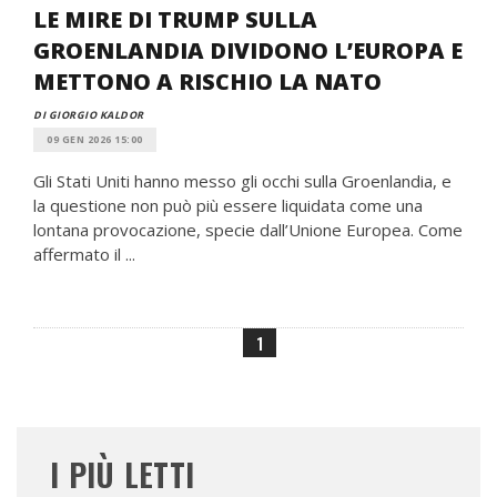
LE MIRE DI TRUMP SULLA
GROENLANDIA DIVIDONO L’EUROPA E
METTONO A RISCHIO LA NATO
DI GIORGIO KALDOR
09 GEN 2026 15:00
Gli Stati Uniti hanno messo gli occhi sulla Groenlandia, e
la questione non può più essere liquidata come una
lontana provocazione, specie dall’Unione Europea. Come
affermato il ...
1
I PIÙ LETTI