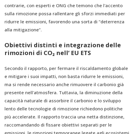
contrarie, con esperti e ONG che temono che l'accento
sulla rimozione possa rallentare gli sforzi immediati per
ridurre le emissioni, favorendo una sorta di “deterrenza
alla mitigazione”.
Obiettivi distinti e integrazione delle
rimozioni di CO₂ nell’ EU ETS
Secondo il rapporto, per fermare il riscaldamento globale
e mitigare i suoi impatti, non basta ridurre le emissioni,
ma si rende necessario anche rimuovere il carbonio già
presente nell'atmosfera. Tuttavia, la diminuzione della
capacità naturale di assorbire il carbonio e lo sviluppo
lento delle tecnologie di rimozione richiedono politiche
più accelerate. Il rapporto traccia una netta distinzione,
raccomandando di fissare obiettivi separati per le
emissioni, le rimozioni temporanee legate agli ecosistemi