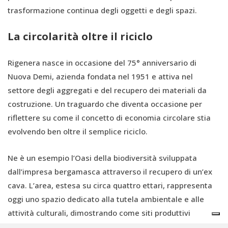
trasformazione continua degli oggetti e degli spazi.
La circolarità oltre il riciclo
Rigenera nasce in occasione del 75° anniversario di
Nuova Demi, azienda fondata nel 1951 e attiva nel
settore degli aggregati e del recupero dei materiali da
costruzione. Un traguardo che diventa occasione per
riflettere su come il concetto di economia circolare stia
evolvendo ben oltre il semplice riciclo.
Ne è un esempio l’Oasi della biodiversità sviluppata
dall’impresa bergamasca attraverso il recupero di un’ex
cava. L’area, estesa su circa quattro ettari, rappresenta
oggi uno spazio dedicato alla tutela ambientale e alle
attività culturali, dimostrando come siti produttivi
dismessi possano trasformarsi in nuove infrastrutture