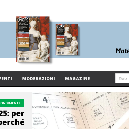
VENTI
MODERAZIONI
MAGAZINE
FONDIMENTI
5: per
 perché