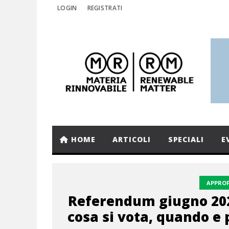
LOGIN
REGISTRATI
HOME
ARTICOLI
SPECIALI
E
APPRO
Referendum giugno 202
cosa si vota, quando e