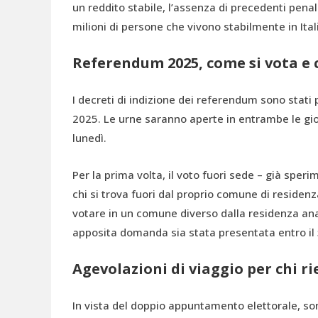
un reddito stabile, l’assenza di precedenti penal
milioni di persone che vivono stabilmente in Ital
Referendum 2025, come si vota e c
I decreti di indizione dei referendum sono stati 
2025. Le urne saranno aperte in entrambe le gior
lunedì.
Per la prima volta, il voto fuori sede – già sper
chi si trova fuori dal proprio comune di residenz
votare in un comune diverso dalla residenza anag
apposita domanda sia stata presentata entro il
Agevolazioni di viaggio per chi r
In vista del doppio appuntamento elettorale, son