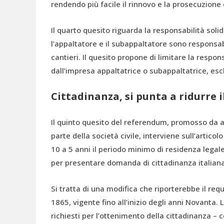
rendendo più facile il rinnovo e la prosecuzione d
Il quarto quesito riguarda la responsabilità soli
l’appaltatore e il subappaltatore sono responsabil
cantieri. Il quesito propone di limitare la responsa
dall’impresa appaltatrice o subappaltatrice, escl
Cittadinanza, si punta a ridurre i
Il quinto quesito del referendum, promosso da ass
parte della società civile, interviene sull’artico
10 a 5 anni il periodo minimo di residenza legal
per presentare domanda di cittadinanza italiana
Si tratta di una modifica che riporterebbe il requi
1865, vigente fino all’inizio degli anni Novanta. 
richiesti per l’ottenimento della cittadinanza – 