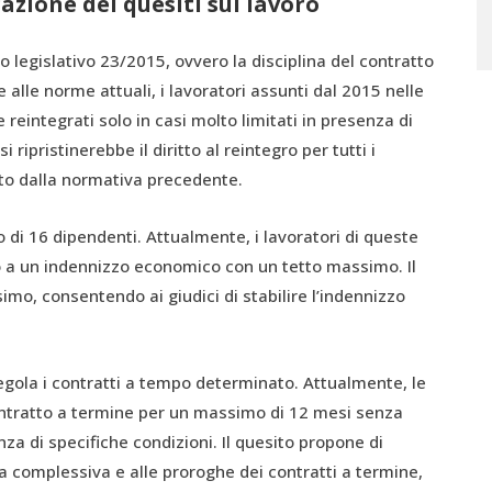
azione dei quesiti sul lavoro
o legislativo 23/2015, ovvero la disciplina del contratto
e alle norme attuali, i lavoratori assunti dal 2015 nelle
reintegrati solo in casi molto limitati in presenza di
 ripristinerebbe il diritto al reintegro per tutti i
sto dalla normativa precedente.
di 16 dipendenti. Attualmente, i lavoratori di queste
to a un indennizzo economico con un tetto massimo. Il
mo, consentendo ai giudici di stabilire l’indennizzo
regola i contratti a tempo determinato. Attualmente, le
tratto a termine per un massimo di 12 mesi senza
nza di specifiche condizioni. Il quesito propone di
a complessiva e alle proroghe dei contratti a termine,