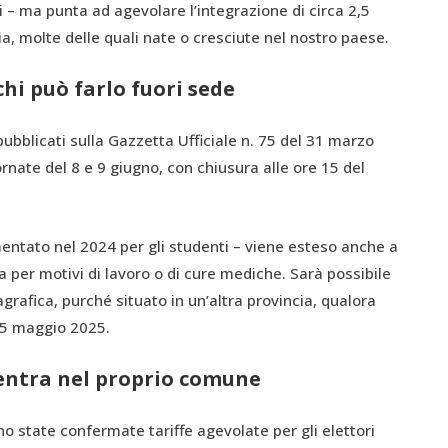
i – ma punta ad agevolare l’integrazione di circa 2,5
ia, molte delle quali nate o cresciute nel nostro paese.
hi può farlo fuori sede
pubblicati sulla Gazzetta Ufficiale n. 75 del 31 marzo
nate del 8 e 9 giugno, con chiusura alle ore 15 del
imentato nel 2024 per gli studenti – viene esteso anche a
a per motivi di lavoro o di cure mediche. Sarà possibile
rafica, purché situato in un’altra provincia, qualora
 5 maggio 2025.
ientra nel proprio comune
o state confermate tariffe agevolate per gli elettori