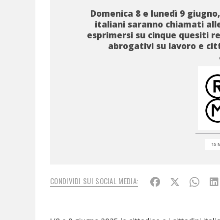
Domenica 8 e lunedì 9 giugno, 
italiani saranno chiamati all
esprimersi su cinque quesiti r
abrogativi su lavoro e ci
15 
CONDIVIDI SUI SOCIAL MEDIA: