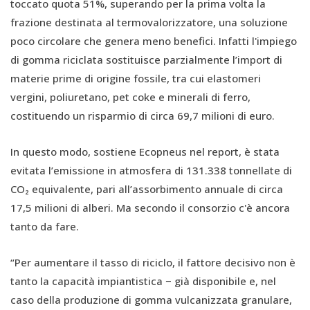
toccato quota 51%, superando per la prima volta la
frazione destinata al termovalorizzatore, una soluzione
poco circolare che genera meno benefici. Infatti l'impiego
di gomma riciclata sostituisce parzialmente l’import di
materie prime di origine fossile, tra cui elastomeri
vergini, poliuretano, pet coke e minerali di ferro,
costituendo un risparmio di circa 69,7 milioni di euro.
In questo modo, sostiene Ecopneus nel report, è stata
evitata l’emissione in atmosfera di 131.338 tonnellate di
CO₂ equivalente, pari all’assorbimento annuale di circa
17,5 milioni di alberi. Ma secondo il consorzio c'è ancora
tanto da fare.
“Per aumentare il tasso di riciclo, il fattore decisivo non è
tanto la capacità impiantistica − già disponibile e, nel
caso della produzione di gomma vulcanizzata granulare,