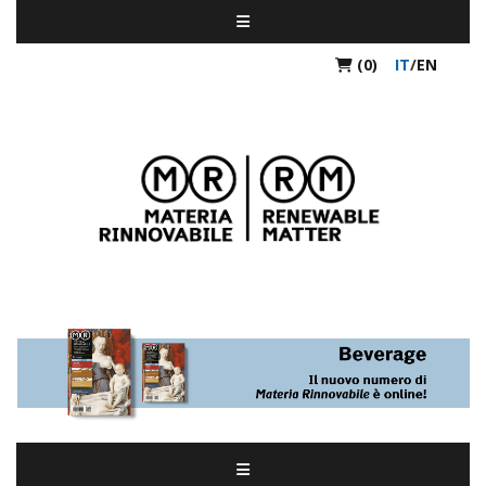
(0)
IT
/
EN