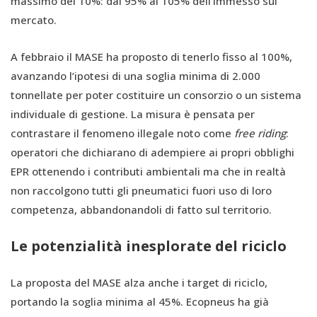
massimo del 10%: dal 95% al 105% dell’immesso sul
mercato.
A febbraio il MASE ha proposto di tenerlo fisso al 100%,
avanzando l’ipotesi di una soglia minima di 2.000
tonnellate per poter costituire un consorzio o un sistema
individuale di gestione. La misura è pensata per
contrastare il fenomeno illegale noto come
free riding
:
operatori che dichiarano di adempiere ai propri obblighi
EPR ottenendo i contributi ambientali ma che in realtà
non raccolgono tutti gli pneumatici fuori uso di loro
competenza, abbandonandoli di fatto sul territorio.
Le potenzialità inesplorate del riciclo
La proposta del MASE alza anche i target di riciclo,
portando la soglia minima al 45%. Ecopneus ha già