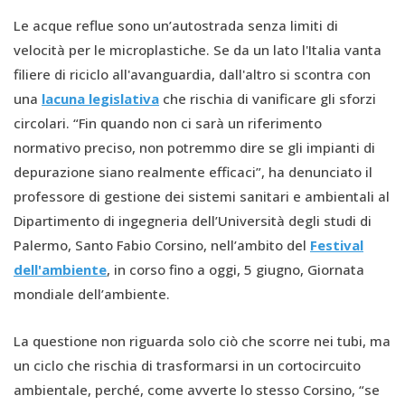
Le acque reflue sono un’autostrada senza limiti di
velocità per le microplastiche. Se da un lato l'Italia vanta
filiere di riciclo all'avanguardia, dall'altro si scontra con
una
lacuna legislativa
che rischia di vanificare gli sforzi
circolari. “Fin quando non ci sarà un riferimento
normativo preciso, non potremmo dire se gli impianti di
depurazione siano realmente efficaci”, ha denunciato il
professore di gestione dei sistemi sanitari e ambientali al
Dipartimento di ingegneria dell’Università degli studi di
Palermo, Santo Fabio Corsino, nell’ambito del
Festival
dell'ambiente
, in corso fino a oggi, 5 giugno, Giornata
mondiale dell’ambiente.
La questione non riguarda solo ciò che scorre nei tubi, ma
un ciclo che rischia di trasformarsi in un cortocircuito
ambientale, perché, come avverte lo stesso Corsino, “se