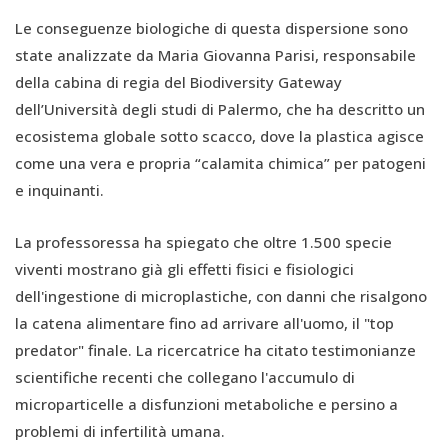
Le conseguenze biologiche di questa dispersione sono
state analizzate da Maria Giovanna Parisi, responsabile
della cabina di regia del Biodiversity Gateway
dell’Università degli studi di Palermo, che ha descritto un
ecosistema globale sotto scacco, dove la plastica agisce
come una vera e propria “calamita chimica” per patogeni
e inquinanti.
La professoressa ha spiegato che oltre 1.500 specie
viventi mostrano già gli effetti fisici e fisiologici
dell'ingestione di microplastiche, con danni che risalgono
la catena alimentare fino ad arrivare all'uomo, il "top
predator" finale. La ricercatrice ha citato testimonianze
scientifiche recenti che collegano l'accumulo di
microparticelle a disfunzioni metaboliche e persino a
problemi di infertilità umana.