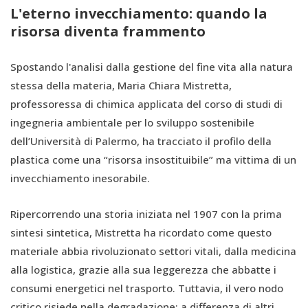
L'eterno invecchiamento: quando la
risorsa diventa frammento
Spostando l'analisi dalla gestione del fine vita alla natura
stessa della materia, Maria Chiara Mistretta,
professoressa di chimica applicata del corso di studi di
ingegneria ambientale per lo sviluppo sostenibile
dell’Università di Palermo, ha tracciato il profilo della
plastica come una “risorsa insostituibile” ma vittima di un
invecchiamento inesorabile.
Ripercorrendo una storia iniziata nel 1907 con la prima
sintesi sintetica, Mistretta ha ricordato come questo
materiale abbia rivoluzionato settori vitali, dalla medicina
alla logistica, grazie alla sua leggerezza che abbatte i
consumi energetici nel trasporto. Tuttavia, il vero nodo
critico risiede nella degradazione: a differenza di altri