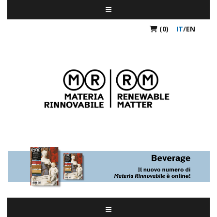
(0)
IT
/
EN