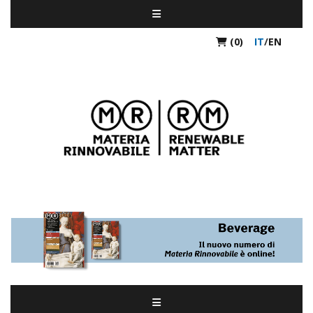
(0)
IT
/
EN