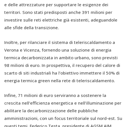
e delle attrezzature per supportare le esigenze dei
territori. Sono stati predisposti anche 391 milioni per
investire sulle reti elettriche già esistenti, adeguandole
alle sfide della transizione.
Inoltre, per rilanciare il sistema di teleriscaldamento a
Verona e Vicenza, fornendo una soluzione di energia
termica decarbonizzata in ambito urbano, sono previsti
98 milioni di euro. In prospettiva, il recupero del calore di
scarto di siti industriali ha l’obiettivo immettere il 50% di
energia termica green nella rete di teleriscaldamento.
Infine, 71 milioni di euro serviranno a sostenere la
crescita nell’efficienza energetica e nell’illuminazione per
abilitare la decarbonizzazione delle pubbliche
amministrazioni, con un focus territoriale sul nord-est. Su
questi temi, Federico Testa, presidente di AGSM AIM,