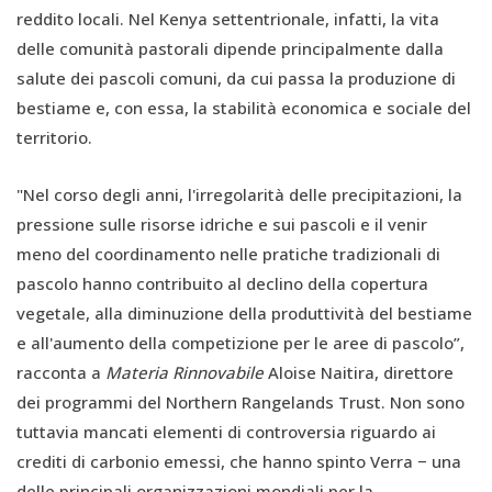
reddito locali. Nel Kenya settentrionale, infatti, la vita
delle comunità pastorali dipende principalmente dalla
salute dei pascoli comuni, da cui passa la produzione di
bestiame e, con essa, la stabilità economica e sociale del
territorio.
"Nel corso degli anni, l'irregolarità delle precipitazioni, la
pressione sulle risorse idriche e sui pascoli e il venir
meno del coordinamento nelle pratiche tradizionali di
pascolo hanno contribuito al declino della copertura
vegetale, alla diminuzione della produttività del bestiame
e all'aumento della competizione per le aree di pascolo”,
racconta a
Materia Rinnovabile
Aloise Naitira, direttore
dei programmi del Northern Rangelands Trust. Non sono
tuttavia mancati elementi di controversia riguardo ai
crediti di carbonio emessi, che hanno spinto Verra − una
delle principali organizzazioni mondiali per la