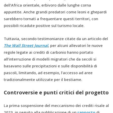
dell’Africa orientale, erbivoro dalle lunghe corna
appuntite. Anche grandi predatori come leoni e ghepardi
sarebbero tornati a frequentare questi territori, con
possibili ricadute positive sul turismo locale.
Tuttavia, secondo testimonianze citate da un articolo del
The Wall Street Journal
, per alcuni allevatori le nuove
regole legate ai crediti di carbonio hanno portato
all’interruzione di modelli migratori che da secoli si
basavano sulle precipitazioni e sulle disponibilità di
pascoli, limitando, ad esempio, l’accesso ad aree
tradizionalmente utilizzate per il bestiame.
Controversie e punti critici del progetto
La prima sospensione del meccanismo dei crediti risale al
2023, in seguito alla pubblicazione di un
rapporto
di