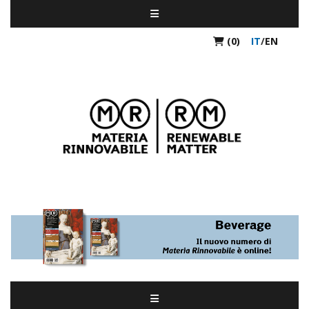
(0)
IT
/
EN