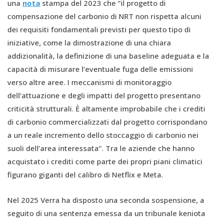
una
nota
stampa del 2023 che “il progetto di
compensazione del carbonio di NRT non rispetta alcuni
dei requisiti fondamentali previsti per questo tipo di
iniziative, come la dimostrazione di una chiara
addizionalità, la definizione di una baseline adeguata e la
capacità di misurare l’eventuale fuga delle emissioni
verso altre aree. I meccanismi di monitoraggio
dell’attuazione e degli impatti del progetto presentano
criticità strutturali. È altamente improbabile che i crediti
di carbonio commercializzati dal progetto corrispondano
a un reale incremento dello stoccaggio di carbonio nei
suoli dell’area interessata”. Tra le aziende che hanno
acquistato i crediti come parte dei propri piani climatici
figurano giganti del calibro di Netflix e Meta.
Nel 2025 Verra ha disposto una seconda sospensione, a
seguito di una sentenza emessa da un tribunale keniota