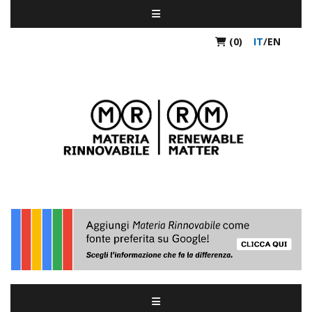
(0)
IT
/
EN