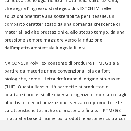
La nuova tecnologia rientra infatti nella suite NXPand,
che segna l’ingresso strategico di NEXTCHEM nelle
soluzioni orientate alla sostenibilità per il tessile, un
comparto caratterizzato da una domanda crescente di
materiali ad alte prestazioni e, allo stesso tempo, da una
pressione sempre maggiore verso la riduzione
dell’impatto ambientale lungo la filiera.
NX CONSER PolyFlex consente di produrre PTMEG sia a
partire da materie prime convenzionali sia da fonti
biologiche, come il tetraidrofurano di origine bio-based
(THF). Questa flessibilità permette ai produttori di
adattare i processi alle diverse esigenze di mercato e agli
obiettivi di decarbonizzazione, senza compromettere le
caratteristiche tecniche del materiale finale. Il PTMEG è
infatti alla base di numerosi prodotti elastomerici, tra cui
lo spandex, apprezzato per l’elevata elasticità, la