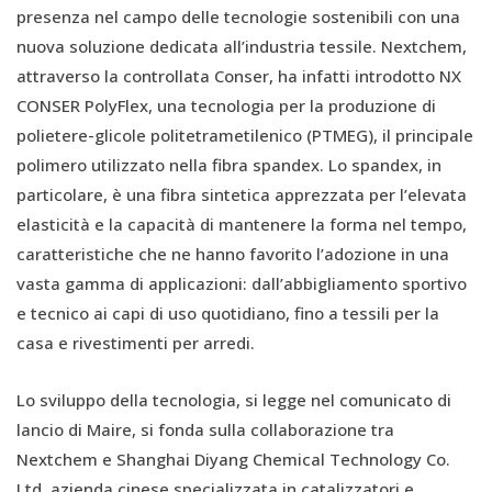
presenza nel campo delle tecnologie sostenibili con una
nuova soluzione dedicata all’industria tessile. Nextchem,
attraverso la controllata Conser, ha infatti introdotto NX
CONSER PolyFlex, una tecnologia per la produzione di
polietere-glicole politetrametilenico (PTMEG), il principale
polimero utilizzato nella fibra spandex. Lo spandex, in
particolare, è una fibra sintetica apprezzata per l’elevata
elasticità e la capacità di mantenere la forma nel tempo,
caratteristiche che ne hanno favorito l’adozione in una
vasta gamma di applicazioni: dall’abbigliamento sportivo
e tecnico ai capi di uso quotidiano, fino a tessili per la
casa e rivestimenti per arredi.
Lo sviluppo della tecnologia, si legge nel comunicato di
lancio di Maire, si fonda sulla collaborazione tra
Nextchem e Shanghai Diyang Chemical Technology Co.
Ltd, azienda cinese specializzata in catalizzatori e