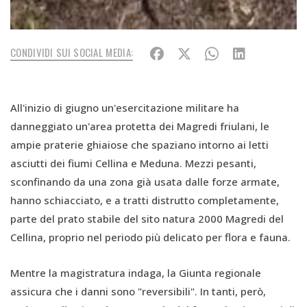
CONDIVIDI SUI SOCIAL MEDIA:
All'inizio di giugno un'esercitazione militare ha
danneggiato un'area protetta dei Magredi friulani, le
ampie praterie ghiaiose che spaziano intorno ai letti
asciutti dei fiumi Cellina e Meduna. Mezzi pesanti,
sconfinando da una zona già usata dalle forze armate,
hanno schiacciato, e a tratti distrutto completamente,
parte del prato stabile del sito natura 2000 Magredi del
Cellina, proprio nel periodo più delicato per flora e fauna.
Mentre la magistratura indaga, la Giunta regionale
assicura che i danni sono "reversibili". In tanti, però,