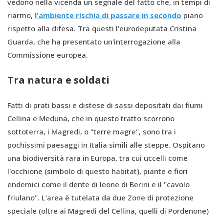
vedono nella vicenda un segnale del fatto che, in tempi di
riarmo,
l'ambiente rischia di passare in secondo
piano
rispetto alla difesa. Tra questi l'eurodeputata Cristina
Guarda, che ha presentato un'interrogazione alla
Commissione europea.
Tra natura e soldati
Fatti di prati bassi e distese di sassi depositati dai fiumi
Cellina e Meduna, che in questo tratto scorrono
sottoterra, i Magredi, o "terre magre", sono tra i
pochissimi paesaggi in Italia simili alle steppe. Ospitano
una biodiversità rara in Europa, tra cui uccelli come
l'occhione (simbolo di questo habitat), piante e fiori
endemici come il dente di leone di Berini e il "cavolo
friulano". L'area è tutelata da due Zone di protezione
speciale (oltre ai Magredi del Cellina, quelli di Pordenone)