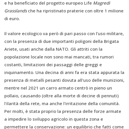
e ha beneficiato del progetto europeo Life
Magredi
Grasslands
che ha ripristinato praterie con oltre 1 milione
di euro.
Il valore ecologico va però di pari passo con l'uso militare,
con la presenza di due importanti poligoni della Brigata
Ariete, usati anche dalla NATO. Gli attriti con la
popolazione locale non sono mai mancati, tra rumori
costanti, limitazioni dei passaggi delle greggi e
inquinamento. Una decina di anni fa era stata appurata la
presenza di metalli pesanti dovuta all'uso delle munizioni,
mentre nel 2021 un carro armato centrò in pieno un
pollaio, causando (oltre alla morte di decine di pennuti)
l'ilarità della rete, ma anche l'irritazione della comunità.
Per molti, è stata proprio la presenza delle forze armate
a impedire lo sviluppo agricolo in questa zona e
permettere la conservazione: un equilibrio che fatti come