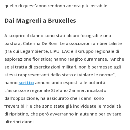
quello di quest'anno rendono ancora più instabile.
Dai Magredi a Bruxelles
A scoprire il danno sono stati alcuni fotografi e una
pastora, Caterina De Boni. Le associazioni ambientaliste
(tra cui Legambiente, LIPU, LAC e il Gruppo regionale di
esplorazione floristica) hanno reagito duramente. "Anche
se si tratta di esercitazioni militari, non è permesso agli
stessi rappresentanti dello stato di violare le norme",
hanno
scritto
annunciando esposti alle autorità.
L'assessore regionale Stefano Zannier, incalzato
dall'opposizione, ha assicurato che i danni sono
“reversibili" e che sono state già individuate le modalità
di ripristino, che però avverranno in autunno per evitare
ulteriori danni.