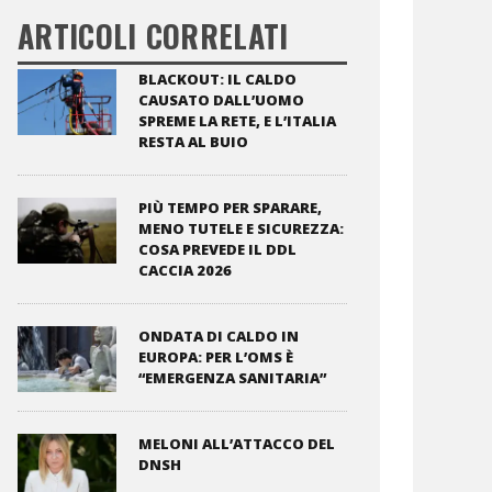
ARTICOLI CORRELATI
BLACKOUT: IL CALDO
CAUSATO DALL’UOMO
SPREME LA RETE, E L’ITALIA
RESTA AL BUIO
PIÙ TEMPO PER SPARARE,
MENO TUTELE E SICUREZZA:
COSA PREVEDE IL DDL
CACCIA 2026
ONDATA DI CALDO IN
EUROPA: PER L’OMS È
“EMERGENZA SANITARIA”
MELONI ALL’ATTACCO DEL
DNSH