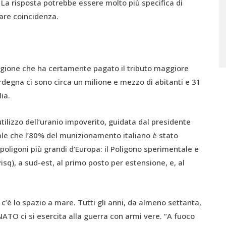
La risposta potrebbe essere molto più specifica di
are coincidenza.
egione che ha certamente pagato il tributo maggiore
Sardegna ci sono circa un milione e mezzo di abitanti e 31
lia.
ilizzo dell’uranio impoverito, guidata dal presidente
ale che l’80% del munizionamento italiano è stato
ei poligoni più grandi d’Europa: il Poligono sperimentale e
isq), a sud-est, al primo posto per estensione, e, al
 c’è lo spazio a mare. Tutti gli anni, da almeno settanta,
ATO ci si esercita alla guerra con armi vere. “A fuoco