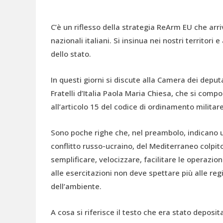
C’è un riflesso della strategia ReArm EU che arr
nazionali italiani. Si insinua nei nostri territori 
dello stato.
In questi giorni si discute alla Camera dei deput
Fratelli d’Italia Paola Maria Chiesa, che si com
all’articolo 15 del codice di ordinamento militare
Sono poche righe che, nel preambolo, indicano un
conflitto russo-ucraino, del Mediterraneo colpito
semplificare, velocizzare, facilitare le operazion
alle esercitazioni non deve spettare più alle reg
dell’ambiente.
A cosa si riferisce il testo che era stato depos