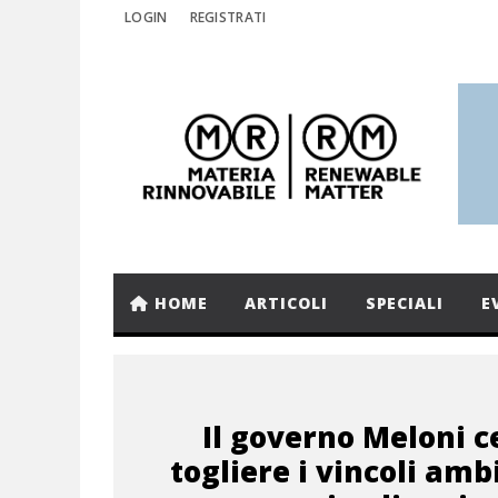
LOGIN
REGISTRATI
HOME
ARTICOLI
SPECIALI
E
Il governo Meloni c
togliere i vincoli amb