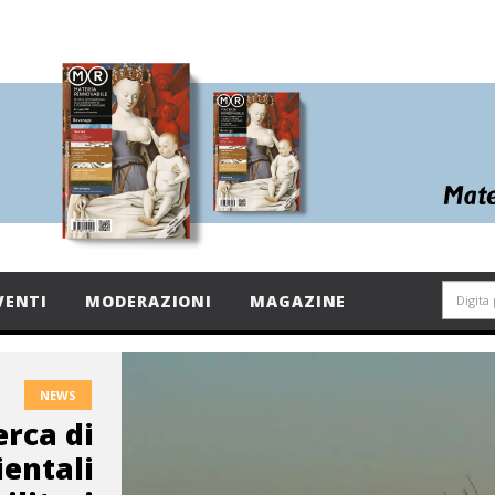
VENTI
MODERAZIONI
MAGAZINE
NEWS
erca di
ientali