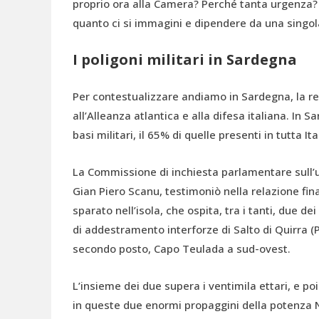
proprio ora alla Camera? Perché tanta urgenza? 
quanto ci si immagini e dipendere da una singol
I poligoni militari in Sardegna
Per contestualizzare andiamo in Sardegna, la r
all’Alleanza atlantica e alla difesa italiana. In 
basi militari, il 65% di quelle presenti in tutta Ita
La Commissione di inchiesta parlamentare sull’ut
Gian Piero Scanu, testimoniò nella relazione fin
sparato nell’isola, che ospita, tra i tanti, due d
di addestramento interforze di Salto di Quirra (P
secondo posto, Capo Teulada a sud-ovest.
L’insieme dei due supera i ventimila ettari, e poi
in queste due enormi propaggini della potenza N