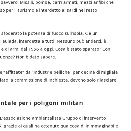
er davvero. Missili, bombe, carri armati, mezzi anfibi che
o per il turismo e interdetto ai sardi nel resto
sfoderato la potenza di fuoco sull’isola. C’è un
 Teulada, interdetta a tutti. Nessuno può andarci, è
 e di armi dal 1956 a oggi. Cosa è stato sparato? Con
guenze? Non è dato sapere.
“affittate” da “industrie belliche” per decine di migliaia
iato la commissione di inchiesta, devono solo rilasciare
tale per i poligoni militari
 L’associazione ambientalista Gruppo di intervento
AR, grazie ai quali ha ottenuto qualcosa di inimmaginabile