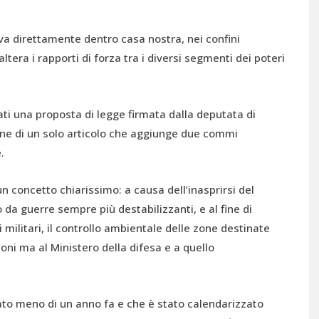
iva direttamente dentro casa nostra, nei confini
e altera i rapporti di forza tra i diversi segmenti dei poteri
ati una proposta di legge firmata dalla deputata di
pone di un solo articolo che aggiunge due commi
.
 concetto chiarissimo: a causa dell’inasprirsi del
 da guerre sempre più destabilizzanti, e al fine di
i militari, il controllo ambientale delle zone destinate
ioni ma al Ministero della difesa e a quello
itato meno di un anno fa e che è stato calendarizzato