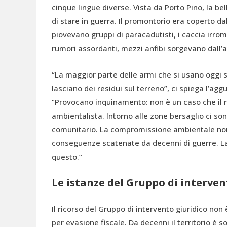
cinque lingue diverse. Vista da Porto Pino, la b
di stare in guerra. Il promontorio era coperto da
piovevano gruppi di paracadutisti, i caccia irr
rumori assordanti, mezzi anfibi sorgevano dall’
“La maggior parte delle armi che si usano oggi 
lasciano dei residui sul terreno”, ci spiega l’ag
“Provocano inquinamento: non è un caso che il r
ambientalista. Intorno alle zone bersaglio ci so
comunitario. La compromissione ambientale non
conseguenze scatenate da decenni di guerre. La
questo.”
Le istanze del Gruppo di interven
Il ricorso del Gruppo di intervento giuridico non
per evasione fiscale. Da decenni il territorio è s