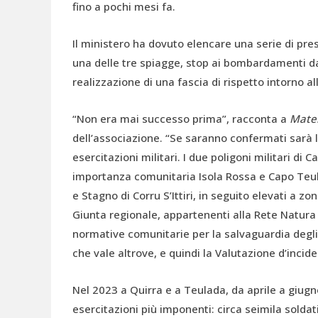
fino a pochi mesi fa.
Il ministero ha dovuto elencare una serie di presc
una delle tre spiagge, stop ai bombardamenti dal
realizzazione di una fascia di rispetto intorno a
“Non era mai successo prima”, racconta a
Mater
dell’associazione. “Se saranno confermati sarà l
esercitazioni militari. I due poligoni militari di 
importanza comunitaria Isola Rossa e Capo Teu
e Stagno di Corru S’Ittiri, in seguito elevati a 
Giunta regionale, appartenenti alla Rete Natura 2
normative comunitarie per la salvaguardia degli 
che vale altrove, e quindi la Valutazione d’inci
Nel 2023 a Quirra e a Teulada, da aprile a giugn
esercitazioni più imponenti: circa seimila soldat