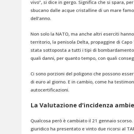
vivo”, si dice in gergo. Significa che si spara, p
sbucano dalle acque cristalline di un mare famos
dell’anno.
Non solo la NATO, ma anche altri eserciti hanno 
territorio, la penisola Delta, propaggine di Capo
stata sottoposta a tutti i tipi di bombardamento
quali danni, per quanto tempo, con quali conse
Ci sono porzioni del poligono che possono essere 
di euro al giorno. E in cambio, come ha testimon
autocertificazioni.
La Valutazione d’incidenza ambien
Qualcosa però è cambiato il 21 gennaio scorso.
giuridico ha presentato e vinto due ricorsi al T