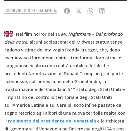
CONDIVIDI SUI SOCIAL MEDIA:
Nel film horror del 1984,
Nightmare – Dal profondo
della notte
, alcuni adolescenti del Midwest statunitense
cadono vittime del malvagio Freddy Krueger, che, dopo
aver invaso i loro mondi onirici, trasforma i loro atroci e
sanguinosi incubi in una realtà orribile e letale. Le
precedenti farneticazioni di Donald Trump, in gran parte
sconnesse, sull'annessione della Groenlandia, la
trasformazione del Canada in 51° stato degli Stati Uniti e
il ripristino del controllo territoriale degli Stati Uniti
sull'America Latina e sui Caraibi, sono infine passate da
sogno retorico agli albori di una nuova terribile realtà con
il
rapimento del presidente del Venezuela
e la richiesta
di “governare” il Venezuela nell'interesse degli USA stessi