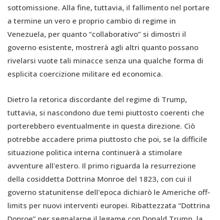
sottomissione. Alla fine, tuttavia, il fallimento nel portare
a termine un vero e proprio cambio di regime in
Venezuela, per quanto “collaborativo” si dimostri il
governo esistente, mostrerà agli altri quanto possano
rivelarsi vuote tali minacce senza una qualche forma di
esplicita coercizione militare ed economica.
Dietro la retorica discordante del regime di Trump,
tuttavia, si nascondono due temi piuttosto coerenti che
porterebbero eventualmente in questa direzione. Ciò
potrebbe accadere prima piuttosto che poi, se la difficile
situazione politica interna continuerà a stimolare
avventure all'estero. Il primo riguarda la resurrezione
della cosiddetta Dottrina Monroe del 1823, con cui il
governo statunitense dell'epoca dichiarò le Americhe off-
limits per nuovi interventi europei. Ribattezzata “Dottrina
Donroe” per segnalarne il legame con Donald Trump, la