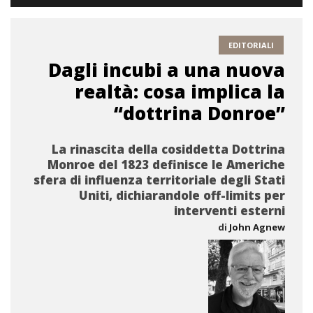
EDITORIALI
Dagli incubi a una nuova
realtà: cosa implica la
“dottrina Donroe”
La rinascita della cosiddetta Dottrina
Monroe del 1823 definisce le Americhe
sfera di influenza territoriale degli Stati
Uniti, dichiarandole off-limits per
interventi esterni
di
John Agnew