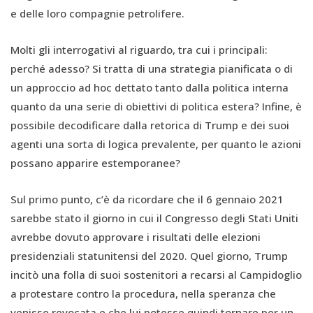
e delle loro compagnie petrolifere.
Molti gli interrogativi al riguardo, tra cui i principali:
perché adesso? Si tratta di una strategia pianificata o di
un approccio ad hoc dettato tanto dalla politica interna
quanto da una serie di obiettivi di politica estera? Infine, è
possibile decodificare dalla retorica di Trump e dei suoi
agenti una sorta di logica prevalente, per quanto le azioni
possano apparire estemporanee?
Sul primo punto, c’è da ricordare che il 6 gennaio 2021
sarebbe stato il giorno in cui il Congresso degli Stati Uniti
avrebbe dovuto approvare i risultati delle elezioni
presidenziali statunitensi del 2020. Quel giorno, Trump
incitò una folla di suoi sostenitori a recarsi al Campidoglio
a protestare contro la procedura, nella speranza che
venisse revocata e che lui potesse quindi tornare per un