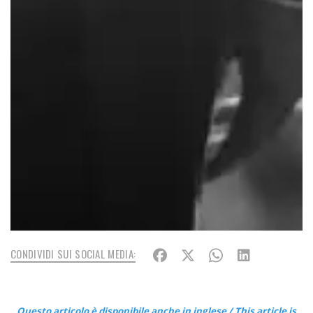
CONDIVIDI SUI SOCIAL MEDIA:
Questo articolo è disponibile anche in inglese / This article is