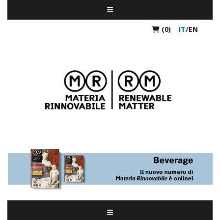
(0)
IT
/
EN