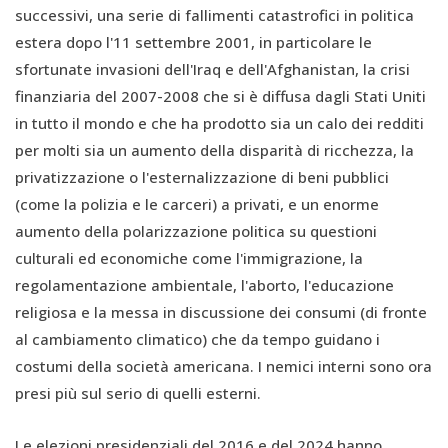
successivi, una serie di fallimenti catastrofici in politica
estera dopo l'11 settembre 2001, in particolare le
sfortunate invasioni dell'Iraq e dell'Afghanistan, la crisi
finanziaria del 2007-2008 che si è diffusa dagli Stati Uniti
in tutto il mondo e che ha prodotto sia un calo dei redditi
per molti sia un aumento della disparità di ricchezza, la
privatizzazione o l'esternalizzazione di beni pubblici
(come la polizia e le carceri) a privati, e un enorme
aumento della polarizzazione politica su questioni
culturali ed economiche come l'immigrazione, la
regolamentazione ambientale, l'aborto, l'educazione
religiosa e la messa in discussione dei consumi (di fronte
al cambiamento climatico) che da tempo guidano i
costumi della società americana. I nemici interni sono ora
presi più sul serio di quelli esterni.
Le elezioni presidenziali del 2016 e del 2024 hanno