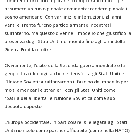
commentatori contemporanei i tempi erano maturi per
assumere un ruolo globale dominante: rendere globale il
sogno americano. Con vari inizi e interruzioni, gli anni
Venti e Trenta furono particolarmente incentrati
sull’interno, ma questo divenne il modello che giustificò la
presenza degli Stati Uniti nel mondo fino agli anni della
Guerra Fredda e oltre.
Ovviamente, l'esito della Seconda guerra mondiale e la
geopolitica ideologica che ne derivò tra gli Stati Uniti e
l'Unione Sovietica rafforzarono il fascino del modello per
molti americani e stranieri, con gli Stati Uniti come
“patria della libertà” e l'Unione Sovietica come suo
despota opposto.
L'Europa occidentale, in particolare, si è legata agli Stati
Uniti non solo come partner affidabile (come nella NATO)